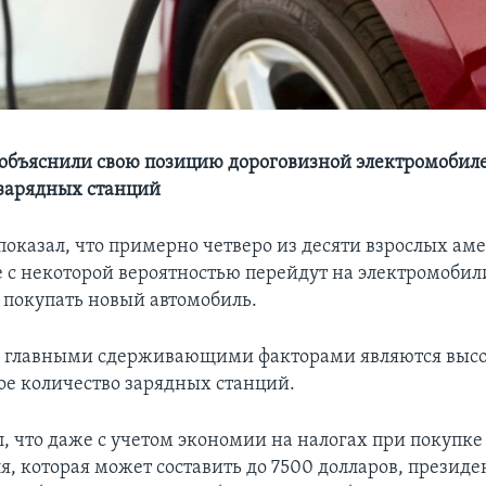
объяснили свою позицию дороговизной электромобил
зарядных станций
показал, что примерно четверо из десяти взрослых ам
 с некоторой вероятностью перейдут на электромобили
 покупать новый автомобиль.
, главными сдерживающими факторами являются выс
е количество зарядных станций.
л, что даже с учетом экономии на налогах при покупке
я, которая может составить до 7500 долларов, презид