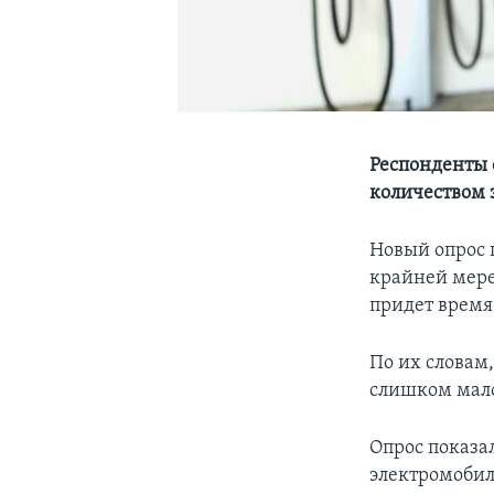
Респонденты 
количеством 
Новый опрос 
крайней мере
придет время
По их словам
слишком мало
Опрос показа
электромобил