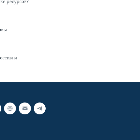
ке ресурсов?
овы
оссии и