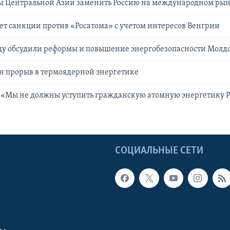
ы Центральной Азии заменить Россию на международном рын
ет санкции против «Росатома» с учетом интересов Венгрии
ду обсудили реформы и повышение энергобезопасности Молд
н прорыв в термоядерной энергетике
 «Мы не должны уступить гражданскую атомную энергетику Р
Ы
СОЦИАЛЬНЫЕ СЕТИ