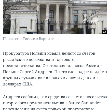
Learning English
СОЦИАЛЬНЫЕ СЕТИ
Посольство России в Варшаве
Языки
Прокуратура Польши изъяла деньги со счетов
российского посольства и торгового
представительства. Об этом заявил
посол России в
Польше Сергей Андреев. По его словам, речь идёт о
крупных суммах как в польских злотых, так и в
долларах США.
Андреев сообщил, что средства со счетов посольства
и торгового представительства в банке Santander
перечислены на счета польской прокуратуры.