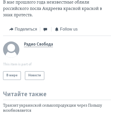
В мае прошлого года неизвестные облили
российского посла Андреева красной краской в
знак протеста.
Поделиться
Follow us
Радио Свобода
This item is part of
В мире
Новости
Читайте также
Транзит украинской сельхозпродукции через Польшу
возобновляется