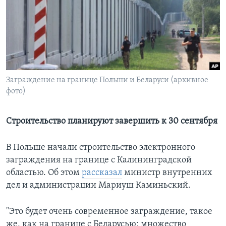
Learning English
СОЦИАЛЬНЫЕ СЕТИ
Заграждение на границе Польши и Беларуси (архивное
фото)
Языки
Строительство планируют завершить к 30 сентября
В Польше начали строительство электронного
заграждения на границе с Калининградской
областью. Об этом
рассказал
министр внутренних
дел и администрации Мариуш Каминьский.
"Это будет очень современное заграждение, такое
же, как на границе с Беларусью: множество