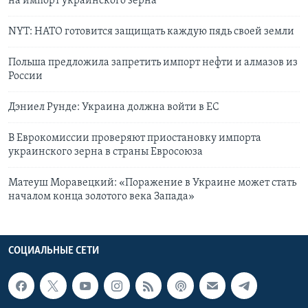
на импорт украинского зерна
NYT: НАТО готовится защищать каждую пядь своей земли
Польша предложила запретить импорт нефти и алмазов из
России
Дэниел Рунде: Украина должна войти в ЕС
В Еврокомиссии проверяют приостановку импорта
украинского зерна в страны Евросоюза
Матеуш Моравецкий: «Поражение в Украине может стать
началом конца золотого века Запада»
СОЦИАЛЬНЫЕ СЕТИ