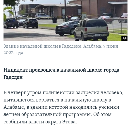
Learning English
СОЦИАЛЬНЫЕ СЕТИ
Здание начальной школы в Гадсдене, Алабама, 9 июня
2022 года
Языки
Инцидент произошел в начальной школе города
Гадсден
В четверг утром полицейский застрелил человека,
пытавшегося ворваться в начальную школу в
Алабаме, в здании которой находились ученики
летней образовательной программы. Об этом
сообщили власти округа Этова.