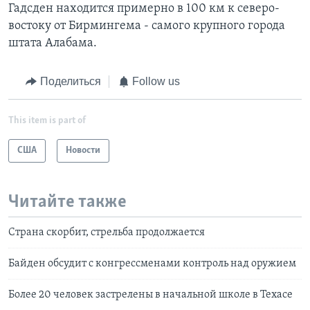
Гадсден находится примерно в 100 км к северо-
востоку от Бирмингема - самого крупного города
штата Алабама.
Поделиться
Follow us
This item is part of
США
Новости
Читайте также
Страна скорбит, стрельба продолжается
Байден обсудит с конгрессменами контроль над оружием
Более 20 человек застрелены в начальной школе в Техасе