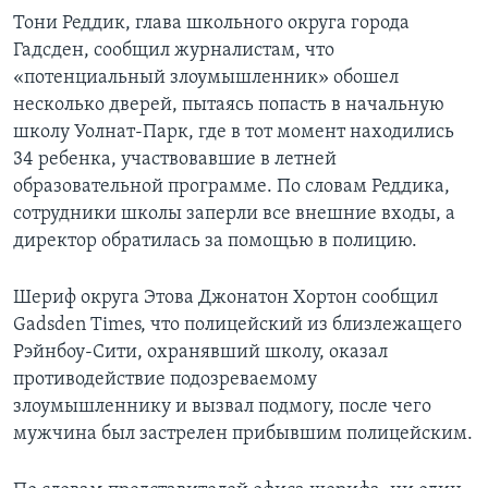
Тони Реддик, глава школьного округа города
Гадсден, сообщил журналистам, что
«потенциальный злоумышленник» обошел
несколько дверей, пытаясь попасть в начальную
школу Уолнат-Парк, где в тот момент находились
34 ребенка, участвовавшие в летней
образовательной программе. По словам Реддика,
сотрудники школы заперли все внешние входы, а
директор обратилась за помощью в полицию.
Шериф округа Этова Джонатон Хортон сообщил
Gadsden Times, что полицейский из близлежащего
Рэйнбоу-Сити, охранявший школу, оказал
противодействие подозреваемому
злоумышленнику и вызвал подмогу, после чего
мужчина был застрелен прибывшим полицейским.