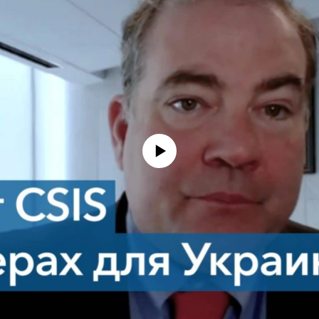
No media source currently available