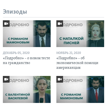
Эпизоды
ДЕКАБРЬ 05, 2020
НОЯБРЬ 21, 2020
«Подробно» – о новом тесте
«Подробно» – об
на гражданство
экономической помощи
американцам