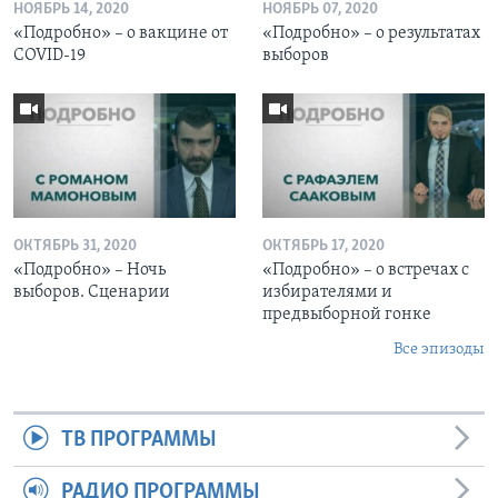
НОЯБРЬ 14, 2020
НОЯБРЬ 07, 2020
«Подробно» – о вакцине от
«Подробно» – о результатах
COVID-19
выборов
ОКТЯБРЬ 31, 2020
ОКТЯБРЬ 17, 2020
«Подробно» – Ночь
«Подробно» – о встречах с
выборов. Сценарии
избирателями и
предвыборной гонке
Все эпизоды
ТВ ПРОГРАММЫ
РАДИО ПРОГРАММЫ