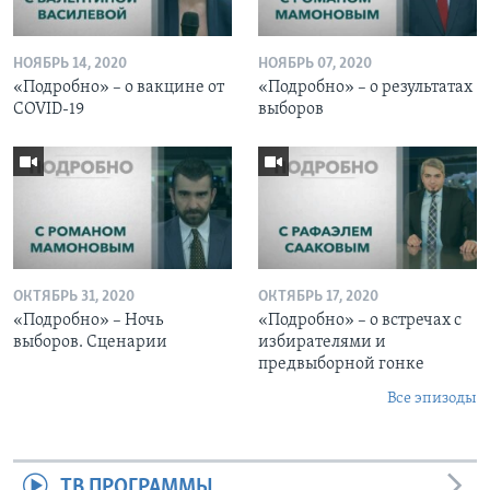
НОЯБРЬ 14, 2020
НОЯБРЬ 07, 2020
«Подробно» – о вакцине от
«Подробно» – о результатах
COVID-19
выборов
ОКТЯБРЬ 31, 2020
ОКТЯБРЬ 17, 2020
«Подробно» – Ночь
«Подробно» – о встречах с
выборов. Сценарии
избирателями и
предвыборной гонке
Все эпизоды
ТВ ПРОГРАММЫ