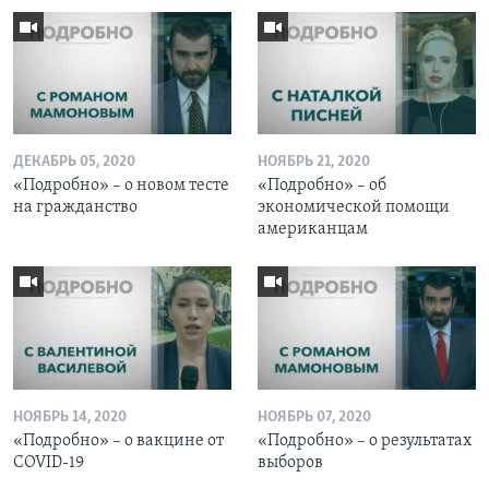
ДЕКАБРЬ 05, 2020
НОЯБРЬ 21, 2020
«Подробно» – о новом тесте
«Подробно» – об
на гражданство
экономической помощи
американцам
НОЯБРЬ 14, 2020
НОЯБРЬ 07, 2020
«Подробно» – о вакцине от
«Подробно» – о результатах
COVID-19
выборов