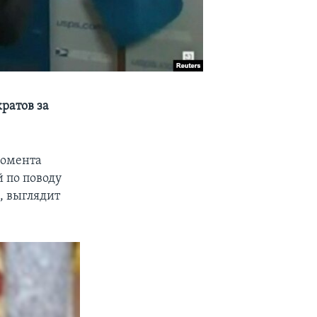
ратов за
момента
 по поводу
, выглядит