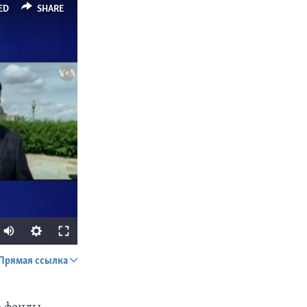
ED
SHARE
Прямая ссылка
SHARE