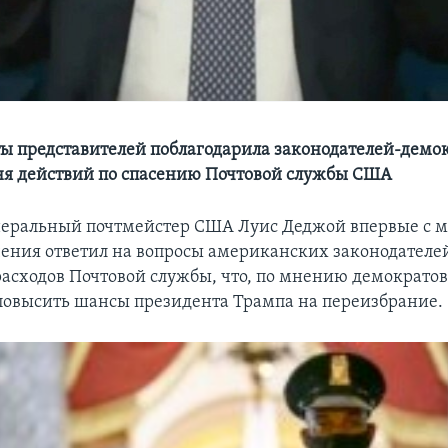
ы представителей поблагодарила законодателей-демок
я действий по спасению Почтовой службы США
неральный почтмейстер США Луис Деджой впервые с 
чения ответил на вопросы американских законодателей
асходов Почтовой службы, что, по мнению демократов
повысить шансы президента Трампа на переизбрание.