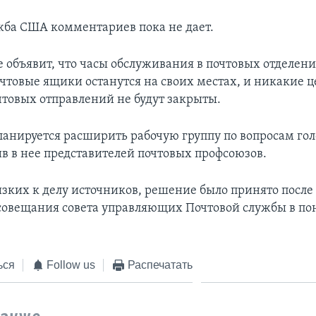
жба США комментариев пока не дает.
 объявит, что часы обслуживания в почтовых отделени
чтовые ящики останутся на своих местах, и никакие 
чтовых отправлений не будут закрыты.
планируется расширить рабочую группу по вопросам го
ив в нее представителей почтовых профсоюзов.
изких к делу источников, решение было принято после
совещания совета управляющих Почтовой службы в по
ься
Follow us
Распечатать