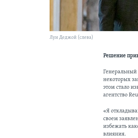
Луи Деджой (слева)
Решение прин
Генеральный 
некоторых за
этом стало из
агентство Reu
«Я откладыва
своем заявле
избежать как
влияния.