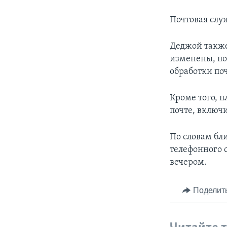
Почтовая слу
Деджой также
изменены, по
обработки по
Кроме того, 
почте, включ
По словам бл
телефонного 
вечером.
Поделит