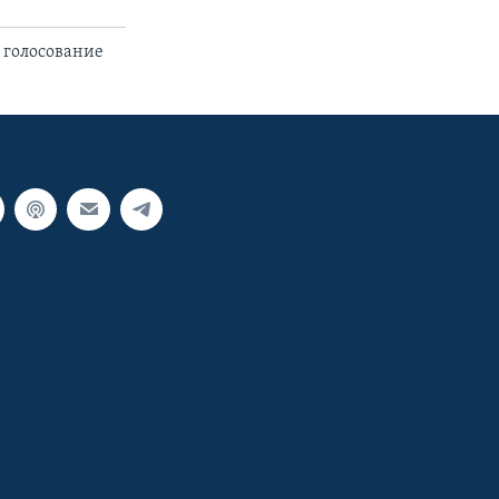
 голосование