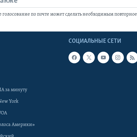
также
е голосование по почте может сделать необходимым повторное
Ы
СОЦИАЛЬНЫЕ СЕТИ
А за минуту
New York
VOA
олоса Америки»
ийский