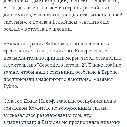
действиям администрации, отметив, в частности,
«запоздалое изгнание» из страны российских
дипломатов, «эксплуатирующих открытость нашей
системы», и призвал Белый дом «сделать еще
больше» в этом направлении.
«Администрация Байдена должна исполнить
требования закона, принятого Конгрессом, и
незамедлительно принять меры, чтобы остановить
строительство “Северного потока-2”. Также крайне
важно, чтобы наши союзники, особенно в Европе,
предприняли аналогичные действия», - заявил
Рубио.
Сенатор Джим Инхоф, главный республиканец в
сенатском Комитете по вооруженным силам,
высказал свое разочарование тем, что
администрация Байдена не предприняла никаких