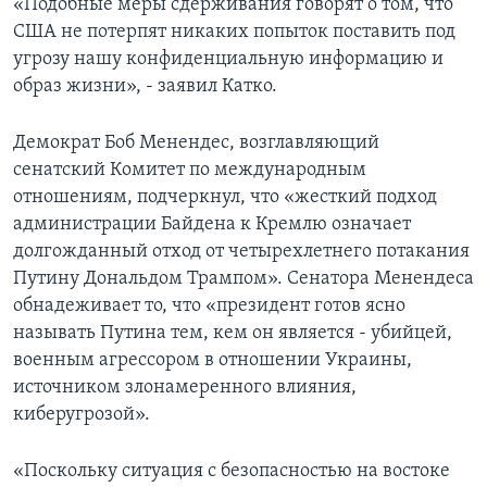
«Подобные меры сдерживания говорят о том, что
США не потерпят никаких попыток поставить под
угрозу нашу конфиденциальную информацию и
образ жизни», - заявил Катко.
Демократ Боб Менендес, возглавляющий
сенатский Комитет по международным
отношениям, подчеркнул, что «жесткий подход
администрации Байдена к Кремлю означает
долгожданный отход от четырехлетнего потакания
Путину Дональдом Трампом». Сенатора Менендеса
обнадеживает то, что «президент готов ясно
называть Путина тем, кем он является - убийцей,
военным агрессором в отношении Украины,
источником злонамеренного влияния,
киберугрозой».
«Поскольку ситуация с безопасностью на востоке