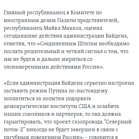
Главный республиканец в Комитете по
иностранным делам Палаты представителей,
республиканец Майкл Маккол, оценил
сегодняшние действия администрации Байдена,
отметив, что «Соединенным Штатам необходимо
послать решительный и четкий сигнал о том, что
мы не будем и дальше мириться со
злонамеренными действиями России».
«Если администрация Байдена серьезно настроена
заставить режим Путина по-настоящему
поплатиться за попытки подорвать
демократические институты США и ослабить
наших союзников и партнеров, то она должна
гарантировать, что проект газопровода “Северный
поток-2” никогда не будет завершен в связи с
пагубным поведением России», - говорится в