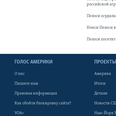
российской аг
Пелоси осудила
Нэнси Пелоси в
Пелоси посетит
ГОЛОС АМЕРИКИ
ПРОЕКТ
О нас
Америка
Пишите нам
Итоги
Правовая информация
Детали
Как обойти блокировку сайта?
Новости СШ
VOA+
Нью-Йорк 