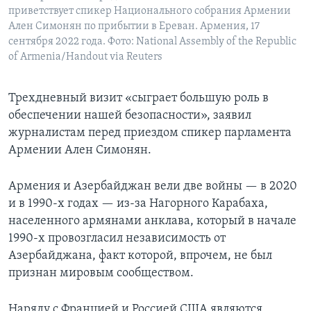
приветствует спикер Национального собрания Армении
Ален Симонян по прибытии в Ереван. Армения, 17
сентября 2022 года. Фото: National Assembly of the Republic
of Armenia/Handout via Reuters
Трехдневный визит «сыграет большую роль в
обеспечении нашей безопасности», заявил
журналистам перед приездом спикер парламента
Армении Ален Симонян.
Армения и Азербайджан вели две войны — в 2020
и в 1990-х годах — из-за Нагорного Карабаха,
населенного армянами анклава, который в начале
1990-х провозгласил независимость от
Азербайджана, факт которой, впрочем, не был
признан мировым сообществом.
Наряду с Францией и Россией США являются