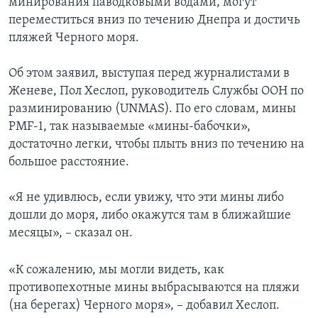
минирования паводковыми водами, могут
переместиться вниз по течению Днепра и достичь
пляжей Черного моря.
Об этом заявил, выступая перед журналистами в
Женеве, Пол Хеслоп, руководитель Службы ООН по
разминированию (UNMAS). По его словам, мины
PMF-1, так называемые «мины-бабочки»,
достаточно легки, чтобы плыть вниз по течению на
большое расстояние.
«Я не удивлюсь, если увижу, что эти мины либо
дошли до моря, либо окажутся там в ближайшие
месяцы», – сказал он.
«К сожалению, мы могли видеть, как
противопехотные мины выбрасываются на пляжи
(на берегах) Черного моря», – добавил Хеслоп.