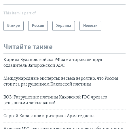
This item is part of
В мире
Россия
Украина
Новости
Читайте также
Кирилл Буданов: войска РФ заминировали пруд-
охладитель Запорожской АЭС
Международные эксперты: весьма вероятно, что Россия
стоит за разрушением Каховской плотины
ВОЗ: Разрушение плотины Каховской ГЭС чревато
вспышками заболеваний
Сергей Караганов и риторика Армагеддона