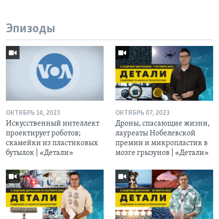
Эпизоды
ОКТЯБРЬ 14, 2023
ОКТЯБРЬ 07, 2023
Искусственный интеллект
Дроны, спасающие жизни,
проектирует роботов;
лауреаты Нобелевской
скамейки из пластиковых
премии и микропластик в
бутылок | «Детали»
мозге грызунов | «Детали»