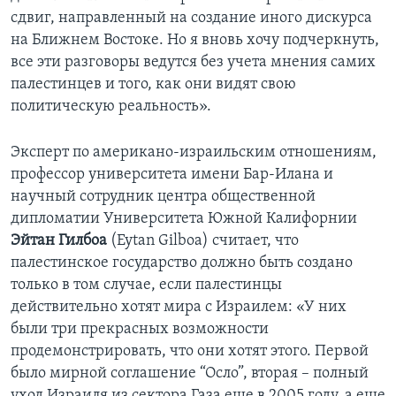
сдвиг, направленный на создание иного дискурса
на Ближнем Востоке. Но я вновь хочу подчеркнуть,
все эти разговоры ведутся без учета мнения самих
палестинцев и того, как они видят свою
политическую реальность».
Эксперт по американо-израильским отношениям,
профессор университета имени Бар-Илана и
научный сотрудник центра общественной
дипломатии Университета Южной Калифорнии
Эйтан Гилбоа
(Eytan Gilboa) считает, что
палестинское государство должно быть создано
только в том случае, если палестинцы
действительно хотят мира с Израилем: «У них
были три прекрасных возможности
продемонстрировать, что они хотят этого. Первой
было мирной соглашение “Осло”, вторая – полный
уход Израиля из сектора Газа еще в 2005 году, а еще