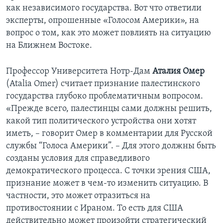
как независимого государства. Вот что ответили
эксперты, опрошенные «Голосом Америки», на
вопрос о том, как это может повлиять на ситуацию
на Ближнем Востоке.
Профессор Университета Нотр-Дам
Аталия Омер
(Atalia Omer) считает признание палестинского
государства глубоко проблематичным вопросом.
«Прежде всего, палестинцы сами должны решить,
какой тип политического устройства они хотят
иметь, – говорит Омер в комментарии для Русской
службы “Голоса Америки”. – Для этого должны быть
созданы условия для справедливого
демократического процесса. С точки зрения США,
признание может в чем-то изменить ситуацию. В
частности, это может отразиться на
противостоянии с Ираном. То есть для США
действительно может произойти стратегический