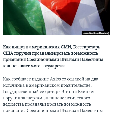
Learning English
СОЦИАЛЬНЫЕ СЕТИ
Языки
Как пишут в американских СМИ, Госсекретарь
США поручил проанализировать возможность
признания Соединенными Штатами Палестины
как независимого государства
Как сообщает издание Axios со ссылкой на два
источника в американском правительстве,
Государственный секретарь Энтони Блинкен
поручил экспертам внешнеполитического
ведомства проанализировать возможность
признания Соединенными Штатами Палестины