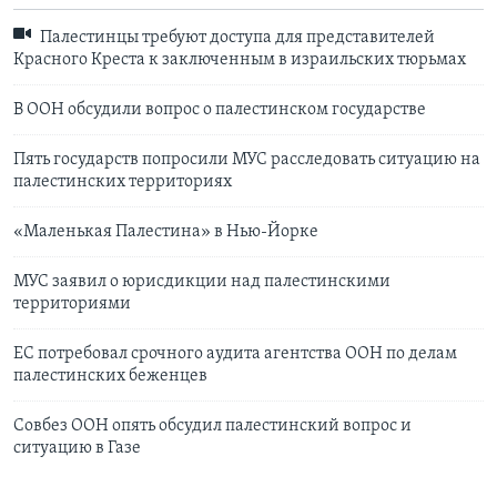
Палестинцы требуют доступа для представителей
Красного Креста к заключенным в израильских тюрьмах
В ООН обсудили вопрос о палестинском государстве
Пять государств попросили МУС расследовать ситуацию на
палестинских территориях
«Маленькая Палестина» в Нью-Йорке
МУС заявил о юрисдикции над палестинскими
территориями
ЕС потребовал срочного аудита агентства ООН по делам
палестинских беженцев
Совбез ООН опять обсудил палестинский вопрос и
ситуацию в Газе