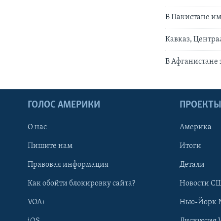
В Пакистане им
Кавказ, Центра
В Афганистане 
ГОЛОС АМЕРИКИ
ПРОЕКТ
О нас
Америка
Пишите нам
Итоги
Правовая информация
Детали
Как обойти блокировку сайта?
Новости СШ
VOA+
Нью-Йорк 
iOS
Дискуссия 