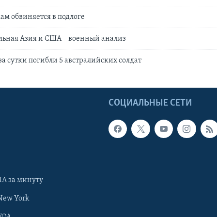
ам обвиняется в подлоге
льная Азия и США – военный анализ
за сутки погибли 5 австралийских солдат
Ы
СОЦИАЛЬНЫЕ СЕТИ
А за минуту
New York
VOA