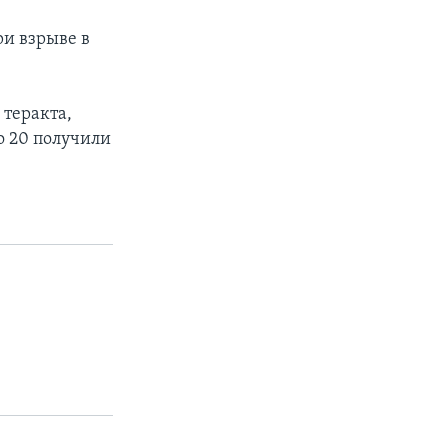
и взрыве в
 теракта,
о 20 получили