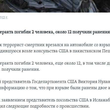
12 г.
теракта погибли 2 человека, около 12 получили ранения
к террорист-смертник врезался на автомобиле со взры
дившуюся возле консульства США в пакистанском Пе
теракта погибли 2 человека, еще около 12, в том числе д
 получили ранения.
представитель Госдепартамента США Виктория Нула
информацию о том, что при взрыве были ранены двое 
им заявлением представитель посольства США в Ислама
ил следующие подробности о происшествии.