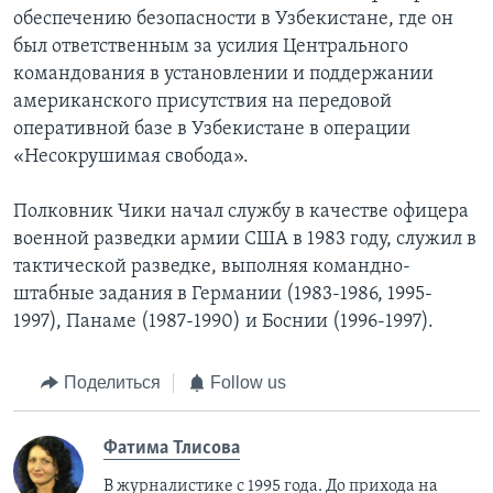
обеспечению безопасности в Узбекистане, где он
был ответственным за усилия Центрального
командования в установлении и поддержании
американского присутствия на передовой
оперативной базе в Узбекистане в операции
«Несокрушимая свобода».
Полковник Чики начал службу в качестве офицера
военной разведки армии США в 1983 году, служил в
тактической разведке, выполняя командно-
штабные задания в Германии (1983-1986, 1995-
1997), Панаме (1987-1990) и Боснии (1996-1997).
Поделиться
Follow us
Фатима Тлисовa
В журналистике с 1995 года. До прихода на