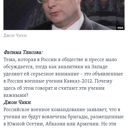
Learning English
СОЦИАЛЬНЫЕ СЕТИ
Джон Чики
Языки
Фатима Тлисова:
Тема, которая в России в обществе и прессе мало
обсуждается, тогда как аналитики на Западе
уделяют ей серьезное внимание – это объявленные
в России военные учения Кавказ-2012. Почему
здесь об этом говорят и считают эти учения
важными?
Джон Чики
:
Российское военное командование заявляет, что в
учения не будут вовлечены бригады, размещенные
в Южной Осетии, Абхазии или Армении. Но эти