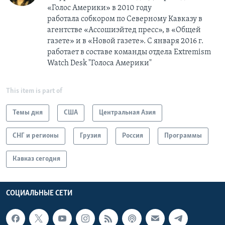
«Голос Америки» в 2010 году
работала собкором по Северному Кавказу в
агентстве «Ассошиэйтед пресс», в «Общей
газете» и в «Новой газете». С января 2016 г.
работает в составе команды отдела Extremism
Watch Desk "Голоса Америки"
This item is part of
Темы дня
США
Центральная Азия
СНГ и регионы
Грузия
Россия
Программы
Кавказ сегодня
СОЦИАЛЬНЫЕ СЕТИ