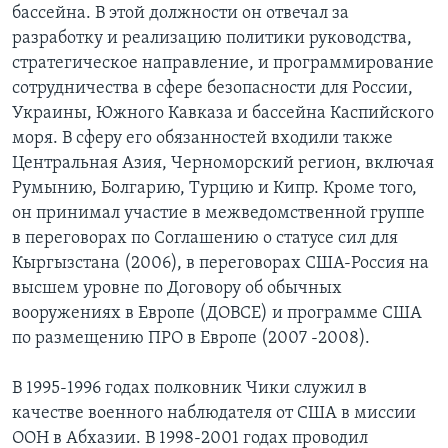
бассейна. В этой должности он отвечал за
разработку и реализацию политики руководства,
стратегическое направление, и программирование
сотрудничества в сфере безопасности для России,
Украины, Южного Кавказа и бассейна Каспийского
моря. В сферу его обязанностей входили также
Центральная Азия, Черноморский регион, включая
Румынию, Болгарию, Турцию и Кипр. Кроме того,
он принимал участие в межведомственной группе
в переговорах по Соглашению о статусе сил для
Кыргызстана (2006), в переговорах США-Россия на
высшем уровне по Договору об обычных
вооружениях в Европе (ДОВСЕ) и программе США
по размещению ПРО в Европе (2007 -2008).
В 1995-1996 годах полковник Чики служил в
качестве военного наблюдателя от США в миссии
ООН в Абхазии. В 1998-2001 годах проводил