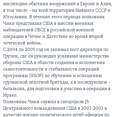
инспекцию обычных вооружений в Европе и Азии,
в том числе – на всей территории бывшего СССР и
Югославии. В течение этого периода полковник
Чики представлял США в миссии военных
наблюдателей ОБСЕ в российской военной
операции в Чечне и Дагестане во время второй
чеченской войны.
С 2004 по 2005 год он занимал пост директора по
Грузии, где он руководил усилиями министерства
обороны США в области создания и исполнения
самостоятельности и стабильности операций
программы (SSOP) по обучению и оснащению
грузинской пехотной бригады, а в последующем –
батальона, для подготовки к участию в операции в
Ираке.
Полковник Чики служил в спецотделе J5
Центрального командования США в 2001-2003 в
качестве военно-политического штаб-офицера по