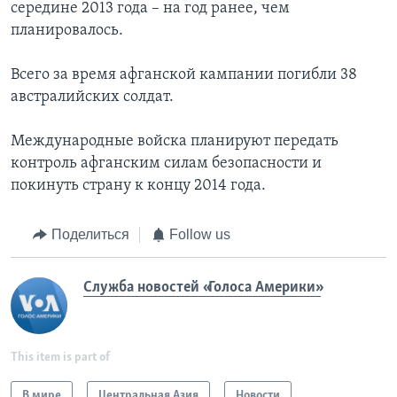
середине 2013 года – на год ранее, чем
планировалось.
Всего за время афганской кампании погибли 38
австралийских солдат.
Международные войска планируют передать
контроль афганским силам безопасности и
покинуть страну к концу 2014 года.
Поделиться
Follow us
Служба новостей «Голоса Америки»
This item is part of
В мире
Центральная Азия
Новости