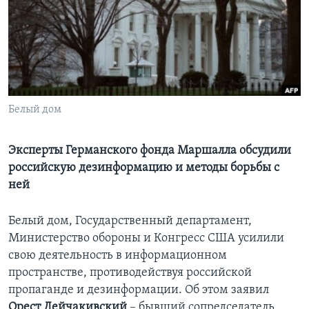
Learning English
СОЦИАЛЬНЫЕ СЕТИ
Белый дом
Языки
Эксперты Германского фонда Маршалла обсудили
российскую дезинформацию и методы борьбы с
ней
Белый дом, Государственный департамент,
Министерство обороны и Конгресс США усилили
свою деятельность в информационном
пространстве, противодействуя российской
пропаганде и дезинформации. Об этом заявил
Орест Дейчакивский
– бывший сопредседатель