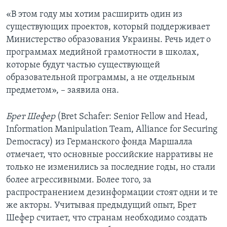
«В этом году мы хотим расширить один из
существующих проектов, который поддерживает
Министерство образования Украины. Речь идет о
программах медийной грамотности в школах,
которые будут частью существующей
образовательной программы, а не отдельным
предметом», – заявила она.
Брет Шефер
(Bret Schafer: Senior Fellow and Head,
Information Manipulation Team, Alliance for Securing
Democracy) из Германского фонда Маршалла
отмечает, что основные российские нарративы не
только не изменились за последние годы, но стали
более агрессивными. Более того, за
распространением дезинформации стоят одни и те
же акторы. Учитывая предыдущий опыт, Брет
Шефер считает, что странам необходимо создать