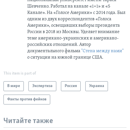
национальный университет имени Тараса
Шевченко. Работал на канале «1+1» и «5
Канале». На «Голосе Америки» с 2014 года. Был
одним из двух корреспондентов «Голоса
Америки», освещавших выборы президента
России в 2018 из Москвы. Уделяет внимание
теме американо-украинских и американо-
российских отношений. Автор
документального фильма
"Стена между нами"
о ситуации на южной границе США.
This item is part of
В мире
Экспертиза
Россия
Украина
Факты против фейков
Читайте также