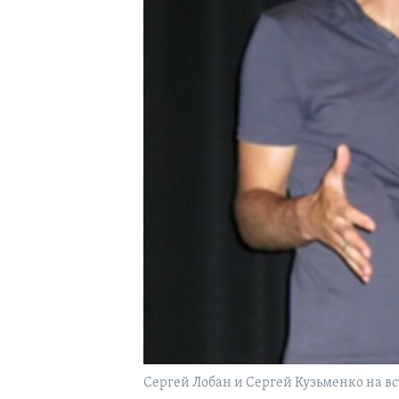
Сергей Лобан и Сергей Кузьменко на вст