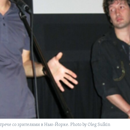
рече со зрителями в Нью-Йорке. Photo by Oleg Sulkin