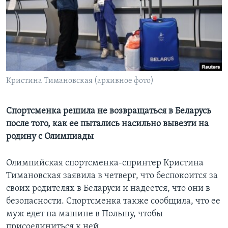
Learning English
СОЦИАЛЬНЫЕ СЕТИ
Кристина Тимановская (архивное фото)
Языки
Спортсменка решила не возвращаться в Беларусь
после того, как ее пытались насильно вывезти на
родину с Олимпиады
Олимпийская спортсменка-спринтер Кристина
Тимановская заявила в четверг, что беспокоится за
своих родителях в Беларуси и надеется, что они в
безопасности. Спортсменка также сообщила, что ее
муж едет на машине в Польшу, чтобы
присоединиться к ней.