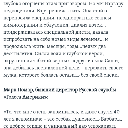
глубоко огорчены этим приговором. Но мы Варвару
недооценили: Варя решила жить. Она стойко
переносила операции, неоднократные сеансы
химиотерапии и облучения, диализ почек…
придерживалась специальной диеты, давала
испробовать на себе новые виды лечения… и
продолжала жить: месяцы, годы…целых два
десятилетия. Силой воли и глубокой верой,
окруженная заботой верных подруг и сына Саши,
она добилась поставленной цели – пережить своего
мужа, которого боялась оставить без своей опеки.
Марк Помар, бывший директор Русской службы
«Голоса Америки»:
«То, что мне очень запомнилось, и даже спустя 40
лет я вспоминаю – это особая душевность Барбары,
ее доброе сердце и уникальный дар успокаивать