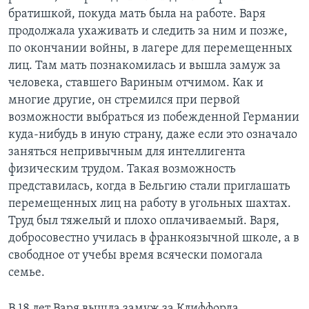
братишкой, покуда мать была на работе. Варя
продолжала ухаживать и следить за ним и позже,
по окончании войны, в лагере для перемещенных
лиц. Там мать познакомилась и вышла замуж за
человека, ставшего Вариным отчимом. Как и
многие другие, он стремился при первой
возможности выбраться из побежденной Германии
куда-нибудь в иную страну, даже если это означало
заняться непривычным для интеллигента
физическим трудом. Такая возможность
представилась, когда в Бельгию стали приглашать
перемещенных лиц на работу в угольных шахтах.
Труд был тяжелый и плохо оплачиваемый. Варя,
добросовестно училась в франкоязычной школе, а в
свободное от учебы время всячески помогала
семье.
В 18 лет Варя вышла замуж за Клиффорда