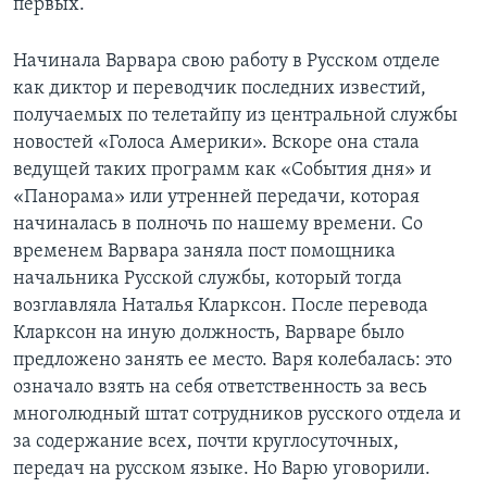
первых.
Начинала Варвара свою работу в Русском отделе
как диктор и переводчик последних известий,
получаемых по телетайпу из центральной службы
новостей «Голоса Америки». Вскоре она стала
ведущей таких программ как «События дня» и
«Панорама» или утренней передачи, которая
начиналась в полночь по нашему времени. Со
временем Варвара заняла пост помощника
начальника Русской службы, который тогда
возглавляла Наталья Кларксон. После перевода
Кларксон на иную должность, Варваре было
предложено занять ее место. Варя колебалась: это
означало взять на себя ответственность за весь
многолюдный штат сотрудников русского отдела и
за содержание всех, почти круглосуточных,
передач на русском языке. Но Варю уговорили.