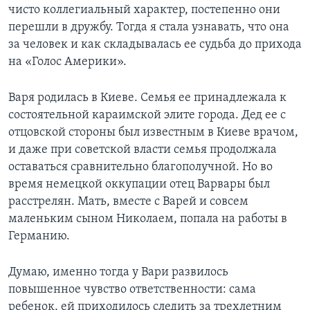
чисто коллегиальный характер, постепенно они
перешли в дружбу. Тогда я стала узнавать, что она
за человек и как складывалась ее судьба до прихода
на «Голос Америки».
Варя родилась в Киеве. Семья ее принадлежала к
состоятельной караимской элите города. Дед ее с
отцовской стороны был известным в Киеве врачом,
и даже при советской власти семья продолжала
оставаться сравнительно благополучной. Но во
время немецкой оккупации отец Варвары был
расстрелян. Мать, вместе с Варей и совсем
маленьким сыном Николаем, попала на работы в
Германию.
Думаю, именно тогда у Вари развилось
повышенное чувство ответственности: сама
ребенок, ей приходилось следить за трехлетним