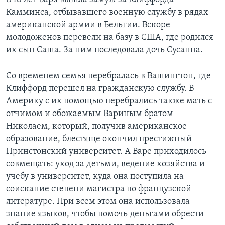
Камминса, отбывавшего военную службу в рядах
американской армии в Бельгии. Вскоре
молодоженов перевели на базу в США, где родился
их сын Саша. За ним последовала дочь Сусанна.
Со временем семья перебралась в Вашингтон, где
Клиффорд перешел на гражданскую службу. В
Америку с их помощью перебрались также мать с
отчимом и обожаемым Вариным братом
Николаем, который, получив американское
образование, блестяще окончил престижный
Принстонский университет. A Варе приходилось
совмещать: уход за детьми, ведение хозяйства и
учебу в университет, куда она поступила на
соискание степени магистра по французской
литературе. При всем этом она использовала
знание языков, чтобы помочь деньгами обрести