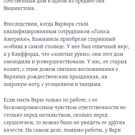
собственный дом в одном из предместий
Вашингтона.
Впоследствии, когда Варвара стала
квалифицированным сотрудником «Голоса
Америки», Камминсы приобрели старинный
особняк в самой столице. У нее был отличный вкус,
а у Клиффорда, что «золотые руки»; они этот дом
омолодили и усовершенствовали. У нас, ее старых
коллег, с этим домом связаны воспоминания о
Вариных рождественских праздниках, на
широкую ногу, с угощением и танцами.
Если знать Варю только по работе, с ее
бескомпромиссным чувством ответственности не
столько перед начальством, сколько перед
слушателем, то можно было не увидеть ее других
качеств. На самом деле, помимо работы, у Вари