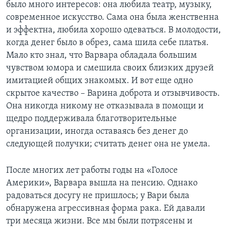
было много интересов: она любила театр, музыку,
современное искусство. Сама она была женственна
и эффектна, любила хорошо одеваться. В молодости,
когда денег было в обрез, сама шила себе платья.
Мало кто знал, что Варвара обладала большим
чувством юмора и смешила своих близких друзей
имитацией общих знакомых. И вот еще одно
скрытое качество – Варина доброта и отзывчивость.
Она никогда никому не отказывала в помощи и
щедро поддерживала благотворительные
организации, иногда оставаясь без денег до
следующей получки; считать денег она не умела.
После многих лет работы годы на «Голосе
Америки», Варвара вышла на пенсию. Однако
радоваться досугу не пришлось; у Вари была
обнаружена агрессивная форма рака. Ей давали
три месяца жизни. Все мы были потрясены и