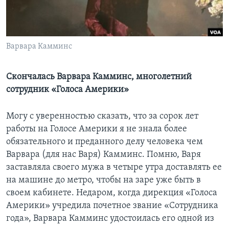
Learning English
СОЦИАЛЬНЫЕ СЕТИ
Варвара Камминс
Скончалась Варвара Камминс, многолетний
сотрудник «Голоса Америки»
Языки
Могу с уверенностью сказать, что за сорок лет
работы на Голосе Америки я не знала более
обязательного и преданного делу человека чем
Варвара (для нас Варя) Камминс. Помню, Варя
заставляла своего мужа в четыре утра доставлять ее
на машине до метро, чтобы на заре уже быть в
своем кабинете. Недаром, когда дирекция «Голоса
Америки» учредила почетное звание «Сотрудника
года», Варвара Камминс удостоилась его одной из