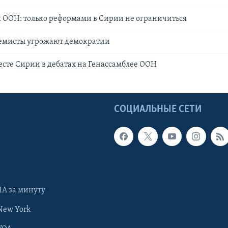
 ООН: только реформами в Сирии не ограничиться
ремисты угрожают демократии
есте Сирии в дебатах на Генассамблее ООН
Ы
СОЦИАЛЬНЫЕ СЕТИ
А за минуту
New York