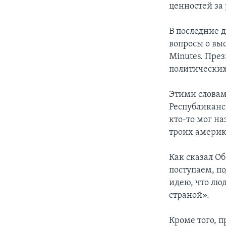
ценностей за
В последние 
вопросы о вы
Minutes. През
политических
Этими словам
Республиканс
кто-то мог н
троих америк
Как сказал О
поступаем, п
идею, что лю
страной».
Кроме того, 