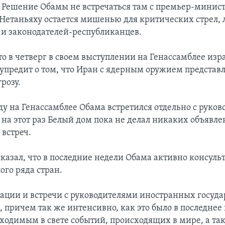
 Решение Обамы не встречаться там с премьер-минис
етаньяху остается мишенью для критических стрел, 
 и законодателей-республиканцев.
то в четверг в своем выступлении на Генассамблее из
упредит о том, что Иран с ядерным оружием представл
розу.
ду на Генассамблее Обама встретился отдельно с руков
 на этот раз Белый дом пока не делал никаких объявл
 встреч.
казал, что в последние недели Обама активно консульт
ого ряда стран.
тации и встречи с руководителями иностранных госуда
 причем так же интенсивно, как это было в последнее 
бходимым в свете событий, происходящих в мире, а та