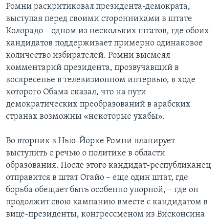
Ромни раскритиковал президента-демократа,
выступая перед своими сторонниками в штате
Колорадо – одном из нескольких штатов, где обоих
кандидатов поддерживает примерно одинаковое
количество избирателей. Ромни высмеял
комментарий президента, прозвучавший в
воскресенье в телевизионном интервью, в ходе
которого Обама сказал, что на пути
демократических преобразований в арабских
странах возможны «некоторые ухабы».
Во вторник в Нью-Йорке Ромни планирует
выступить с речью о политике в области
образования. После этого кандидат-республиканец
отправится в штат Огайо – еще один штат, где
борьба обещает быть особенно упорной, – где он
продолжит свою кампанию вместе с кандидатом в
вице-президенты, конгрессменом из Висконсина