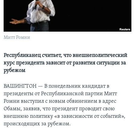
Learning English
СОЦИАЛЬНЫЕ СЕТИ
Митт Ромни
Языки
Республиканец считает, что внешнеполитический
курс президента зависит от развития ситуации за
рубежом
ВАШИНГТОН —
В понедельник кандидат в
президенты от Республиканской партии Митт
Ромни выступил с новым обвинением в адрес
Обамы, заявив, что президент проводит свою
внешнюю политику «в зависимости от событий»,
происходящих за рубежом.