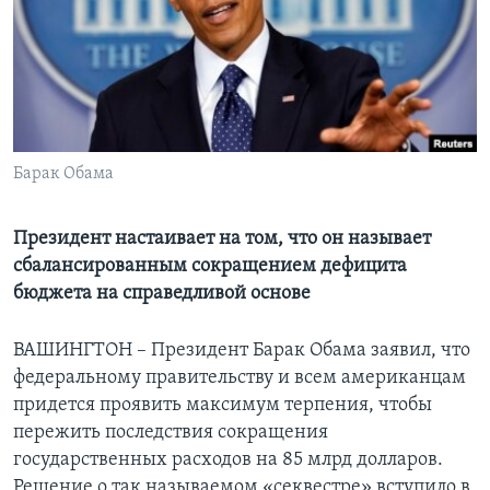
Learning English
СОЦИАЛЬНЫЕ СЕТИ
Барак Обама
Языки
Президент настаивает на том, что он называет
сбалансированным сокращением дефицита
бюджета на справедливой основе
ВАШИНГТОН – Президент Барак Обама заявил, что
федеральному правительству и всем американцам
придется проявить максимум терпения, чтобы
пережить последствия сокращения
государственных расходов на 85 млрд долларов.
Решение о так называемом «секвестре» вступило в