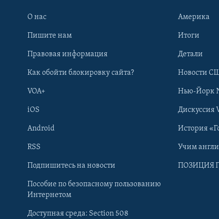
О нас
Америка
Пишите нам
Итоги
Правовая информация
Детали
Как обойти блокировку сайта?
Новости СШ
VOA+
Нью-Йорк 
iOS
Дискуссия 
Android
История «Г
RSS
Учим англ
Learning English
Подпишитесь на новости
ПОЗИЦИЯ 
Пособие по безопасному пользованию
СОЦИАЛЬНЫЕ СЕТИ
Интернетом
Доступная среда: Section 508