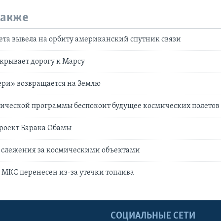
также
ета вывела на орбиту американский спутник связи
крывает дорогу к Марсу
ери» возвращается на Землю
мической программы беспокоит будущее космических полетов
роект Барака Обамы
 слежения за космическими объектами
к МКС перенесен из-за утечки топлива
Ы
СОЦИАЛЬНЫЕ СЕТИ