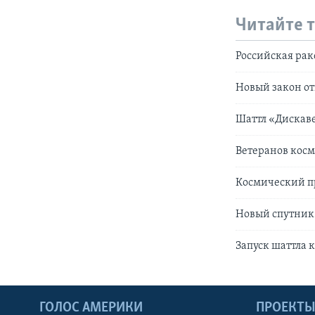
Читайте 
Российская рак
Новый закон от
Шаттл «Дискав
Ветеранов кос
Космический п
Новый спутник
Запуск шаттла 
ГОЛОС АМЕРИКИ
ПРОЕКТ