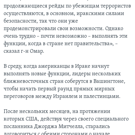
продолжающиеся рейды по убежищам террористов
осуществляются, в основном, иракскими силами
безопасности, так что они уже
продемонстрировали свои возможности. Однако
очень трудно – почти невозможно – выполнять эти
функции, когда в стране нет правительства», –
сказал г-н Омар.
В среду, когда американцы в Ираке начнут
выполнять новые функции, лидеры нескольких
ближневосточных стран соберутся в Вашингтоне,
чтобы начать первый раунд прямых мирных
переговоров между Израилем и палестинцами.
После нескольких месяцев, на протяжении
которых США, действуя через своего специального
посланника Джорджа Митчелла, старались
договориться с обеими сторонами о начале