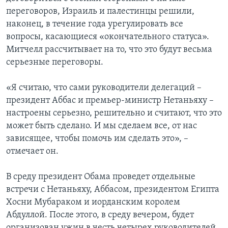
переговоров, Израиль и палестинцы решили,
наконец, в течение года урегулировать все
вопросы, касающиеся «окончательного статуса».
Митчелл рассчитывает на то, что это будут весьма
серьезные переговоры.
«Я считаю, что сами руководители делегаций –
президент Аббас и премьер-министр Нетаньяху –
настроены серьезно, решительно и считают, что это
может быть сделано. И мы сделаем все, от нас
зависящее, чтобы помочь им сделать это», –
отмечает он.
В среду президент Обама проведет отдельные
встречи с Нетаньяху, Аббасом, президентом Египта
Хосни Мубараком и иорданским королем
Абдуллой. После этого, в среду вечером, будет
организован ужин в честь четырех руководителей.