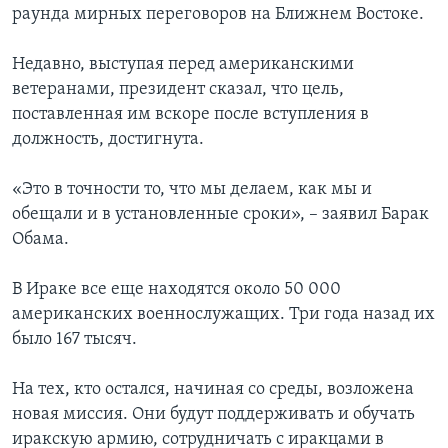
раунда мирных переговоров на Ближнем Востоке.
Learning English
Недавно, выступая перед американскими
ветеранами, президент сказал, что цель,
СОЦИАЛЬНЫЕ СЕТИ
поставленная им вскоре после вступления в
должность, достигнута.
Языки
«Это в точности то, что мы делаем, как мы и
обещали и в установленные сроки», – заявил Барак
Обама.
В Ираке все еще находятся около 50 000
американских военнослужащих. Три года назад их
было 167 тысяч.
На тех, кто остался, начиная со среды, возложена
новая миссия. Они будут поддерживать и обучать
иракскую армию, сотрудничать с иракцами в