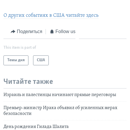
О других событиях в США читайте здесь
Поделиться
Follow us
This item is part of
Темы дня
США
Читайте также
Израиль и палестинцы начинают прямые переговоры
Премьер-министр Ирака объявил об усиленных мерах
безопасности
День рождения Гилада Шалита