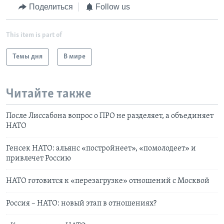
Поделиться
Follow us
This item is part of
Темы дня
В мире
Читайте также
После Лиссабона вопрос о ПРО не разделяет, а объединяет
НАТО
Генсек НАТО: альянс «постройнеет», «помолодеет» и
привлечет Россию
НАТО готовится к «перезагрузке» отношений с Москвой
Россия – НАТО: новый этап в отношениях?