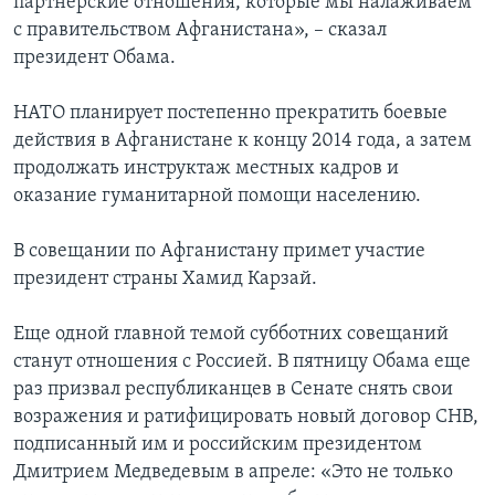
партнерские отношения, которые мы налаживаем
с правительством Афганистана», – сказал
президент Обама.
НАТО планирует постепенно прекратить боевые
действия в Афганистане к концу 2014 года, а затем
продолжать инструктаж местных кадров и
оказание гуманитарной помощи населению.
В совещании по Афганистану примет участие
президент страны Хамид Карзай.
Еще одной главной темой субботних совещаний
станут отношения с Россией. В пятницу Обама еще
раз призвал республиканцев в Сенате снять свои
возражения и ратифицировать новый договор СНВ,
подписанный им и российским президентом
Дмитрием Медведевым в апреле: «Это не только