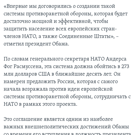
«Впервые мы договорились о создании такой
системы противоракетной обороны, которая будет
достаточно мощной и эффективной, чтобы
защитить население всех европейских стран-
членов НАТО, а также Соединенные Штаты», –
отметил президент Обама.
По словам генерального секретаря НАТО Андерса
Фог Расмуссена, эта система должна обойтись в 273
млн долларов США в ближайшие десять лет. Он
намерен предложить России, которая с самого
начала возражала против идеи европейской
системы противоракетной обороны, сотрудничать с
НАТО в рамках этого проекта.
Это соглашение является одним из наиболее
важных внешнеполитических достижений Обамы
со времени его вступления в должность президента