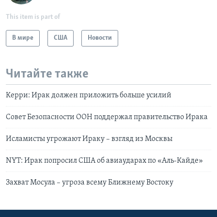
This item is part of
В мире
США
Новости
Читайте также
Керри: Ирак должен приложить больше усилий
Совет Безопасности ООН поддержал правительство Ирака
Иcламисты угрожают Ираку – взгляд из Москвы
NYT: Ирак попросил США об авиаударах по «Аль-Кайде»
Захват Мосула – угроза всему Ближнему Востоку