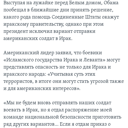
Выступая на лужайке перед Белым домом, Обама
пообещал в ближайшие дни принять решение,
какого рода помощь Соединенные Штаты окажут
иракскому правительству, однако при этом
президент исключил вариант отправки
американских солдат в Ирак.
Американский лидер заявил, что боевики
«Исламского государства Ирака и Леванта» могут
представлять опасность не только для Ирака и
иракского народа: «Учитывая суть этих
террористов, в итоге они могут стать угрозой также
и для американских интересов».
«Мы не будем вновь отправлять наших солдат
воевать в Ирак, но я отдал распоряжение моей
команде национальной безопасности приготовить
ряд других вариантов… Если я отдам приказ о