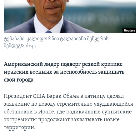
Learning English
СОЦИАЛЬНЫЕ СЕТИ
ტეჰაჩაპი, კალიფორნია ტალახიანი მეწყერის
შემდეგ&nbsp;
Языки
Американский лидер подверг резкой критике
иракских военных за неспособность защищать
свои города
Президент США Барак Обама в пятницу сделал
заявление по поводу стремительно ухудшающейся
обстановки в Ираке, где радикальные суннитские
экстремисты продолжают захватывать новые
территории.