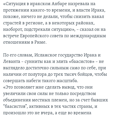
«Ситуация в иракском Анбаре назревала на
протяжении какого-то времени, и власти Ирака,
похоже, ничего не делали, чтобы снизить накал
страстей в регионе, а в некоторых районах,
наоборот, подстрекали ситуацию», – сказал он на
встрече Европейского совета по международным
отношениям в Риме.
По его словам, Исламское государство Ирака и
Леванта – сунниты как и элита «бааcистов» – не
выглядело достаточно сильным само по себе, при
наличии от полутора до трех тысяч бойцов, чтобы
совершать набеги такого масштаба.
«Это позволяет мне сделать вывод, что они
увеличили свои силы не только посредством
объединения местных племен, но за счет бывших
“бааcистов”, активных в тех частях страны, и
произошло это не вчера, а еще во времена