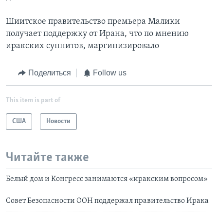
Шиитское правительство премьера Малики
получает поддержку от Ирана, что по мнению
иракских суннитов, маргинизировало
Поделиться
Follow us
This item is part of
США
Новости
Читайте также
Белый дом и Конгресс занимаются «иракским вопросом»
Совет Безопасности ООН поддержал правительство Ирака