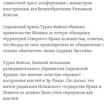
совместной пресс-конференции с министром
иностранных дел Великобритании Уильямом
Хейгом.
Саудовский принц Турки Файсал обвинил
правительство Малики за потерю обширных
территорий Северного Ирака исламистам, отмечая,
что Багдад не смог предотвратить их объединение с
силами «баатистов» эпохи Саддама Хуссейна.
Турки Файсал, бывший начальник
разведывательного управления Саудовской
Аравии, чье мнение зачастую отражает
настроения властей в Эр-Рияде. Он сказал, что
мятеж радикалов Исламского государства Ирака и
Леванта не должно было стать сюрпризом для
властей.