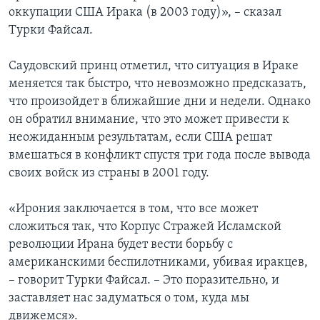
оккупации США Ирака (в 2003 году)», – сказал
Турки Файсал.
Саудовский принц отметил, что ситуация в Ираке
меняется так быстро, что невозможно предсказать,
что произойдет в ближайшие дни и недели. Однако
он обратил внимание, что это может привести к
неожиданным результатам, если США решат
вмешаться в конфликт спустя три года после вывода
своих войск из страны в 2001 году.
«Ирония заключается в том, что все может
сложиться так, что Корпус Стражей Исламской
революции Ирана будет вести борьбу с
американскими беспилотниками, убивая иракцев,
– говорит Турки Файсал. – Это поразительно, и
заставляет нас задуматься о том, куда мы
движемся».