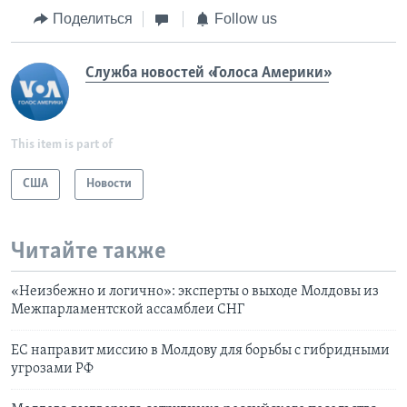
Поделиться
Follow us
Служба новостей «Голоса Америки»
This item is part of
США
Новости
Читайте также
«Неизбежно и логично»: эксперты о выходе Молдовы из
Межпарламентской ассамблеи СНГ
ЕС направит миссию в Молдову для борьбы с гибридными
угрозами РФ