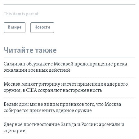
This item is part of
В мире
Новости
Читайте также
Салливан обсуждает с Москвой предотвращение риска
эскалации военных действий
Москва меняет риторику насчет применения ядерного
оружия, в США сохраняют настороженность
Белый дом: мы не видим признаков того, что Москва
собирается применить ядерное оружие
Ядерное противостояние Запада и России: арсеналы и
сценарии