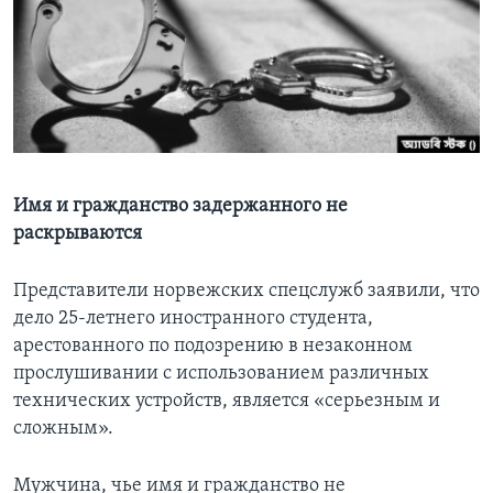
Learning English
СОЦИАЛЬНЫЕ СЕТИ
Языки
Имя и гражданство задержанного не
раскрываются
Представители норвежских спецслужб заявили, что
дело 25-летнего иностранного студента,
арестованного по подозрению в незаконном
прослушивании с использованием различных
технических устройств, является «серьезным и
сложным».
Мужчина, чье имя и гражданство не