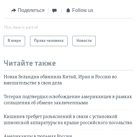
Поделиться
Follow us
This item is part of
В мире
Права человека
Новости
Читайте также
Новая Зеландия обвинила Китай, Иран и Россию во
вмешательстве в свои дела
Тегеран подтвердил освобождение американцев в рамках
соглашения об обмене заключенными
Кишинев требует разъяснений в связи с установкой
шпионской аппаратуры на крыше российского посольства
Американцы в тюрьмах России