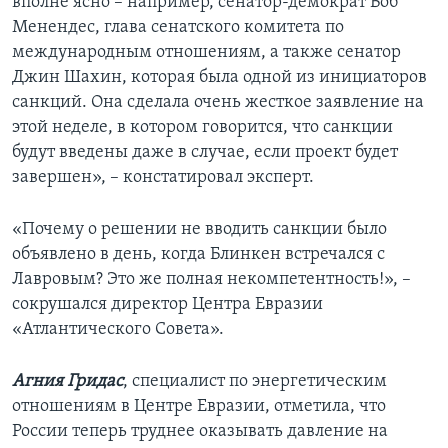
вполне ясно – например, сенатор-демократ Боб
Менендес, глава сенатского комитета по
международным отношениям, а также сенатор
Джин Шахин, которая была одной из инициаторов
санкций. Она сделала очень жесткое заявление на
этой неделе, в котором говорится, что санкции
будут введены даже в случае, если проект будет
завершен», – констатировал эксперт.
«Почему о решении не вводить санкции было
объявлено в день, когда Блинкен встречался с
Лавровым? Это же полная некомпетентность!», –
сокрушался директор Центра Евразии
«Атлантического Совета».
Агния Гридас
, специалист по энергетическим
отношениям в Центре Евразии, отметила, что
России теперь труднее оказывать давление на