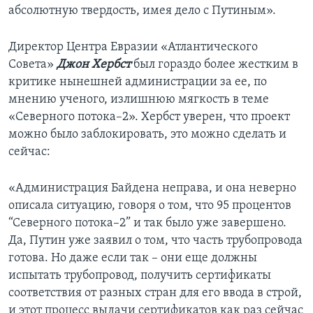
абсолютную твердость, имея дело с Путиным».
Директор Центра Евразии «Атлантического
Совета»
Джон Хербст
был гораздо более жестким в
критике нынешней администрации за ее, по
мнению ученого, излишнюю мягкость в теме
«Северного потока–2». Хербст уверен, что проект
можно было заблокировать, это можно сделать и
сейчас:
«Администрация Байдена неправа, и она неверно
описала ситуацию, говоря о том, что 95 процентов
“Северного потока–2” и так было уже завершено.
Да, Путин уже заявил о том, что часть трубопровода
готова. Но даже если так – они еще должны
испытать трубопровод, получить сертификаты
соответствия от разных стран для его ввода в строй,
и этот процесс выдачи сертификатов как раз сейчас