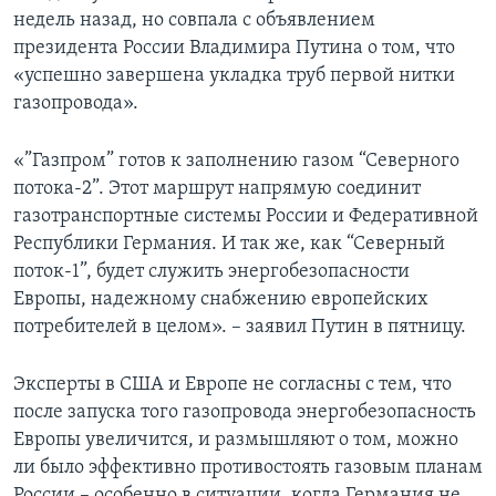
недель назад, но совпала с объявлением
президента России Владимира Путина о том, что
«успешно завершена укладка труб первой нитки
газопровода».
«”Газпром” готов к заполнению газом “Северного
потока-2”. Этот маршрут напрямую соединит
газотранспортные системы России и Федеративной
Республики Германия. И так же, как “Северный
поток-1”, будет служить энергобезопасности
Европы, надежному снабжению европейских
потребителей в целом». – заявил Путин в пятницу.
Эксперты в США и Европе не согласны с тем, что
после запуска того газопровода энергобезопасность
Европы увеличится, и размышляют о том, можно
ли было эффективно противостоять газовым планам
России – особенно в ситуации, когда Германия не