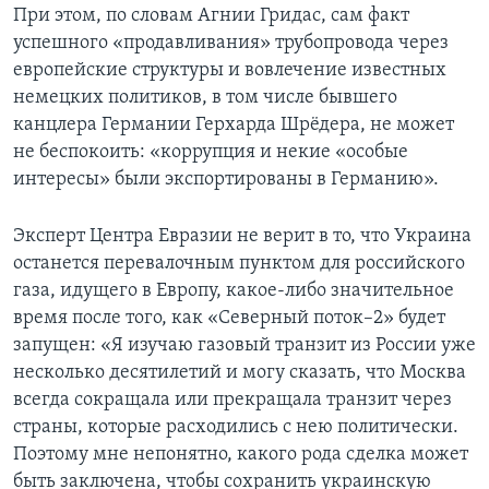
При этом, по словам Агнии Гридас, сам факт
успешного «продавливания» трубопровода через
европейские структуры и вовлечение известных
немецких политиков, в том числе бывшего
канцлера Германии Герхарда Шрёдера, не может
не беспокоить: «коррупция и некие «особые
интересы» были экспортированы в Германию».
Эксперт Центра Евразии не верит в то, что Украина
останется перевалочным пунктом для российского
газа, идущего в Европу, какое-либо значительное
время после того, как «Северный поток–2» будет
запущен: «Я изучаю газовый транзит из России уже
несколько десятилетий и могу сказать, что Москва
всегда сокращала или прекращала транзит через
страны, которые расходились с нею политически.
Поэтому мне непонятно, какого рода сделка может
быть заключена, чтобы сохранить украинскую