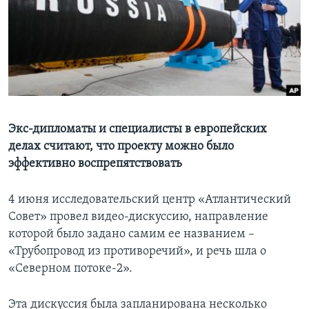
Learning English
СОЦИАЛЬНЫЕ СЕТИ
Языки
Экс-дипломаты и специалисты в европейских
делах считают, что проекту можно было
эффективно воспрепятствовать
4 июня исследовательский центр «Атлантический
Совет» провел видео-дискуссию, направление
которой было задано самим ее названием –
«Трубопровод из противоречий», и речь шла о
«Северном потоке-2».
Эта дискуссия была запланирована несколько