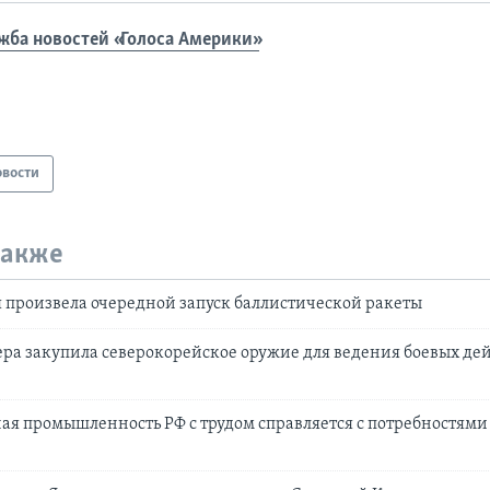
жба новостей «Голоса Америки»
овости
также
 произвела очередной запуск баллистической ракеты
ра закупила северокорейское оружие для ведения боевых де
ая промышленность РФ с трудом справляется с потребностями