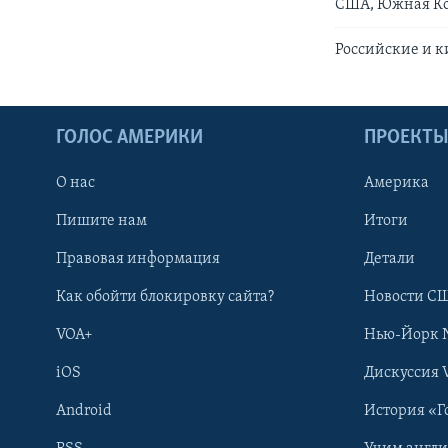
США, Южная Ко
Российские и 
ГОЛОС АМЕРИКИ
ПРОЕКТ
О нас
Америка
Пишите нам
Итоги
Правовая информация
Детали
Как обойти блокировку сайта?
Новости СШ
VOA+
Нью-Йорк 
iOS
Дискуссия 
Android
История «Г