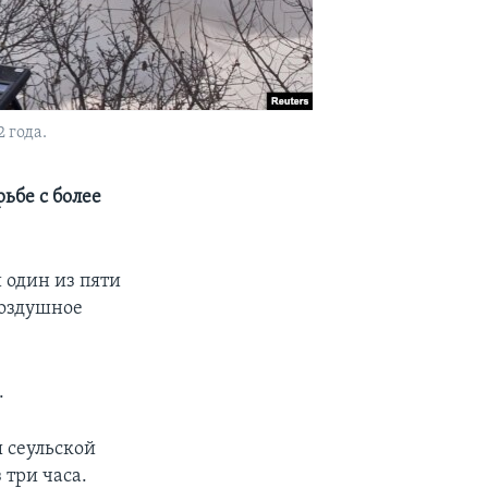
 года.
ьбе с более
 один из пяти
воздушное
.
 сеульской
 три часа.