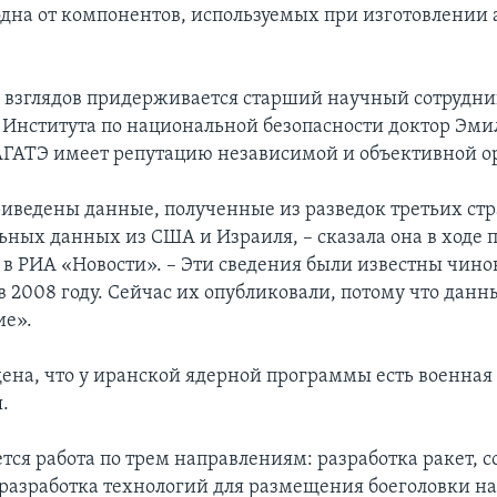
одна от компонентов, используемых при изготовлении
взглядов придерживается старший научный сотрудни
 Института по национальной безопасности доктор Эми
АГАТЭ имеет репутацию независимой и объективной о
риведены данные, полученные из разведок третьих стр
ьных данных из США и Израиля, – сказала она в ходе п
в РИА «Новости». – Эти сведения были известны чин
 2008 году. Сейчас их опубликовали, потому что данн
ие».
ена, что у иранской ядерной программы есть военная
.
тся работа по трем направлениям: разработка ракет, 
 разработка технологий для размещения боеголовки на