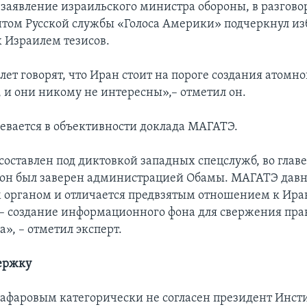
заявление израильского министра обороны, в разговор
том Русской службы «Голоса Америки» подчеркнул из
 Израилем тезисов.
лет говорят, что Иран стоит на пороге создания атомн
, и они никому не интересны»,– отметил он.
евается в объективности доклада МАГАТЭ.
составлен под диктовкой западных спецслужб, во главе
он был заверен администрацией Обамы. МАГАТЭ давно
органом и отличается предвзятым отношением к Иран
 – создание информационного фона для свержения пра
», – отметил эксперт.
держку
афаровым категорически не согласен президент Инст