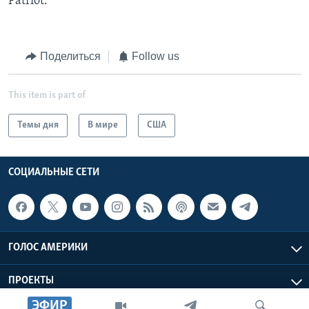
Patriot.
Поделиться
Follow us
This item is part of
Темы дня
В мире
США
СОЦИАЛЬНЫЕ СЕТИ
ГОЛОС АМЕРИКИ
ПРОЕКТЫ
ЭФИР