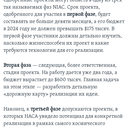
Одобренные проекты могут попасть в одну из трех
так называемых фаз NIAC. Срок проекта,
одобренного для участия в
первой фазе
, будет
составлять не больше девяти месяцев, а его бюджет
в 2024 году не должен превышать $175 тысяч. В
первой фазе участники должны детально изучить,
насколько жизнеспособен их проект и какие
требуются технологии для его реализации.
Вторая фаза
— следующая, более ответственная,
стадия проекта. На работу дается уже два года, а
бюджет вырастает до $600 тысяч. Главная задача
на этом этапе — разработать детальную
«дорожную карту» реализации их идеи.
Наконец, к
третьей фазе
допускаются проекты, в
которых НАСА увидело потенциал для конкретной
реализации в рамках самого космического