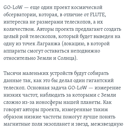
GO-LoW — еще один проект космической
обсерватории, которая, в отличие от FLUTE,
интересна не размерами телескопов, а их
количеством. Авторы проекта предлагают создать
целый рой телескопов, который будет выведен на
одну из точек Лагранжа (локацию, в которой
аппараты смогут оставаться неподвижно
относительно Земли и Солнца).
Тысячи маленьких устройств будут собирать
данные так, как это бы делал один гигантский
телескоп. Основная задача GO-LoW — измерение
низких частот, наблюдать за которыми с Земли
сложно из-за ионосферы нашей планеты. Как
говорят авторы проекта, измеренные таким
образом низкие частоты помогут лучше понять
магнитные поля экзопланет и звезд, межзвездную