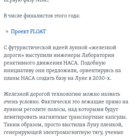
первую фазу NIAC.
В числе финалистов этого года:
Проект FLOAT
С футуристической идеей лунной «железной
дороги» выступили инженеры Лаборатории
реактивного движения НАСА. Подобную
инициативу они предложили, ориентируясь на
планы НАСА создать базу на Луне в 2030-х.
Железной дорогой технологию можно назвать
очень условно. Фактически это лежащие прямо на
лунном реголите полосы, над которыми будут
левитировать магнитные транспортные капсулы.
Таким образом, просто выстилая Луну пленкой,
генерирующей электромагнитную тягу, ученые