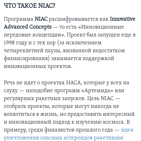
ЧТО ТАКОЕ NIAC?
Программа
NIAC
расшифровывается как
Innovative
Advanced Concepts
— то есть «Инновационные
передовые концепции». Проект был запущен еще в
1998 году и с тех пор (за исключением
четырехлетней паузы, вызванной недостатком
финансирования) занимается поддержкой
инновационных проектов.
Речь не идет о проектах НАСА, которые у всех на
слуху — наподобие программ «Артемида» или
регулярных ракетных запусков. Цель NIAC —
отобрать проекты, которые могут никогда не
воплотиться в жизнь, но предоставить интересный
и инновационный подход к изучению космоса. К
примеру, среди финалистов прошлого года —
идея
уничтожения опасных астероидов ракетными