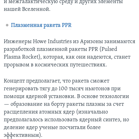
и межгалактическую среду и других элементы
нашей Вселенной.
Плазменная ракета PPR
Инженеры Howe Industries из Аризоны занимаются
разработкой плазменной ракеты PPR (Pulsed
Plasma Rocket), которая, как они надеются, станет
прорывом в космических путешествиях.
Концепт предполагает, что ракета сможет
генерировать тягу до 100 тысяч ньютонов при
помощи ядерной установки. В основе технологии
— образование на борту ракеты плазмы за счет
расщепления атомных ядер (изначально
предполагалось использовать ядерный синтез, но
деление ядер ученые посчитали более
эффективным).