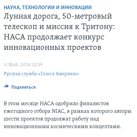
НАУКА, ТЕХНОЛОГИИ И ИННОВАЦИИ
Learning English
Лунная дорога, 50-метровый
телескоп и миссия к Тритону:
СОЦИАЛЬНЫЕ СЕТИ
НАСА продолжает конкурс
инновационных проектов
Языки
11 Май, 2024 22:59
Русская служба «Голоса Америки»
Поделиться
В этом месяце НАСА одобрило финалистов
ежегодного отбора NIAC, в рамках которого авторы
шести проектов продолжат работу над
инновационными космическими концептами.