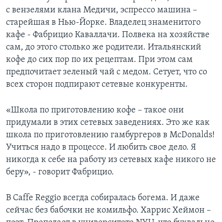
с вензелями клана Медичи, эспрессо машина –
старейшая в Нью-Йорке. Владелец знаменитого
кафе - Фабрицио Каваллачи. Полвека на хозяйстве
сам, до этого столько же родители. Итальянский
кофе до сих пор по их рецептам. При этом сам
предпочитает зеленый чай с медом. Сетует, что со
всех сторон подпирают сетевые конкуренты.
«Школа по приготовлению кофе – такое они
придумали в этих сетевых заведениях. Это же как
школа по приготовлению гамбургеров в McDonalds!
Учиться надо в процессе. И любить свое дело. Я
никогда к себе на работу из сетевых кафе никого не
беру», - говорит Фабрицио.
В Caffe Reggio всегда собиралась богема. И даже
сейчас без бабочки не комильфо. Харрис Хеймон –