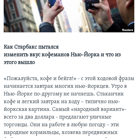
Learning English
СОЦИАЛЬНЫЕ СЕТИ
Как Старбакс пытался
изменить вкус кофеманов Нью-Йорка и что из
Языки
этого вышло
«Пожалуйста, кофе и бейгл!» - с этой ходовой фразы
начинается завтрак многих нью-йоркцев. Утро в
Нью-Йорке по-другому не начнешь. Стаканчик
кофе и легкий завтрак на ходу – типично нью-
йоркская картина. Самый «народный вариант»-
всего за два доллара - предлагают уличные
торговцы. Они на работе в любую погоду – эти
народные кормильцы, хозяева передвижных