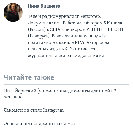
Нина Вишнева
Теле и радиожурналист. Репортер.
Документалист. Работала собкором 5 Канала
(Россия) в США, спецкором РЕН ТВ, ТВЦ, ОНТ
(Беларусь). Вела ежедневное шоу «Без
политики» на канале RTVi. Автор ряда
печатных изданий. Занимается
журналистскими расследованиями.
Читайте также
Нью-Йоркский феномен: аплодисменты длинной в 7
месяцев
Лакомство в стиле Instagram
Он поставил пандемии шах и мат