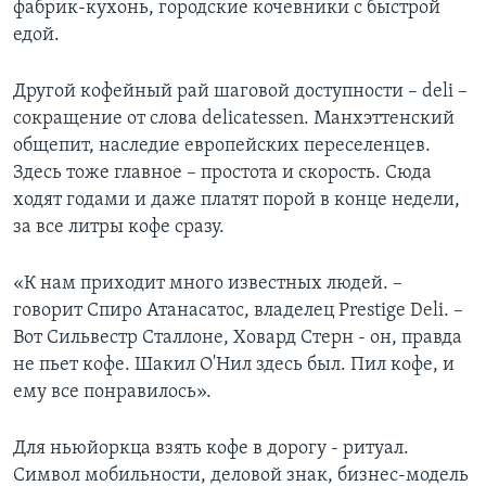
фабрик-кухонь, городские кочевники с быстрой
едой.
Другой кофейный рай шаговой доступности – deli –
сокращение от слова delicatessen. Манхэттенский
общепит, наследие европейских переселенцев.
Здесь тоже главное – простота и скорость. Сюда
ходят годами и даже платят порой в конце недели,
за все литры кофе сразу.
«К нам приходит много известных людей. –
говорит Спиро Атанасатос, владелец Prestige Deli. –
Вот Сильвестр Сталлоне, Ховард Стерн - он, правда
не пьет кофе. Шакил О'Нил здесь был. Пил кофе, и
ему все понравилось».
Для ньюйоркца взять кофе в дорогу - ритуал.
Символ мобильности, деловой знак, бизнес-модель