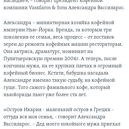
наследие», – говорит президент кофейной
компании Vassilaros & Sons Александра Вассиларос.
Александра – миниатюрная хозяйка кофейной
империи Нью-Йорка. Бренда, за которым три
поколения ее семьи, весь процесс – от поставок
зерен до ремонта кофейных машин рестораторам.
Она актриса, драматург, номинант на
Пулитцеровскую премию 2004г. А теперь, после
кончины мужа, на ее хрупких плечах и огромный
кофейный бизнес. Кстати, бабушка нагадала
Александре именно такую судьбу, на кофейной
гуще. Того самого фамильного кофе, который
ньюйоркцы пьют уже более ста лет.
«Остров Икария - маленький остров в Греции -
оттуда вся моя семья, - говорит Александра
Вассиларос. – Дед моего покойного мужа приехал