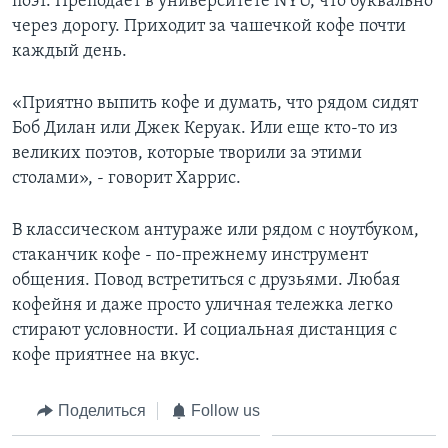
поэт. Преподает в университете NYU, что буквально
через дорогу. Приходит за чашечкой кофе почти
каждый день.
«Приятно выпить кофе и думать, что рядом сидят
Боб Дилан или Джек Керуак. Или еще кто-то из
великих поэтов, которые творили за этими
столами», - говорит Харрис.
В классическом антураже или рядом с ноутбуком,
стаканчик кофе - по-прежнему инструмент
общения. Повод встретиться с друзьями. Любая
кофейня и даже просто уличная тележка легко
стирают условности. И социальная дистанция с
кофе приятнее на вкус.
Поделиться
Follow us