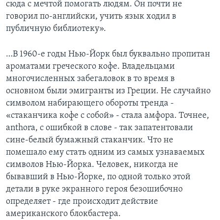
сюда с мечтой помогать людям. Он почти не
говорил по-английски, учить язык ходил в
публичную библиотеку».
…В 1960-е годы Нью-Йорк был буквально пропитан
ароматами греческого кофе. Владельцами
многочисленных забегаловок в то время в
основном были эмигранты из Греции. Не случайно
символом набирающего обороты тренда -
«стаканчика кофе с собой» - стала амфора. Точнее,
anthora, с ошибкой в слове - так запатентовали
сине-белый бумажный стаканчик. Что не
помешало ему стать одним из самых узнаваемых
символов Нью-Йорка. Человек, никогда не
бывавший в Нью-Йорке, по одной только этой
детали в руке экранного героя безошибочно
определяет - где происходит действие
американского блокбастера.