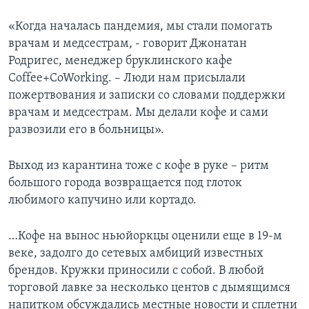
«Когда началась пандемия, мы стали помогать
врачам и медсестрам, - говорит Джонатан
Родригес, менеджер бруклинского кафе
Coffee+CoWorking. – Люди нам присылали
пожертвования и записки со словами поддержки
врачам и медсестрам. Мы делали кофе и сами
развозили его в больницы».
Выход из карантина тоже с кофе в руке – ритм
большого города возвращается под глоток
любимого капучино или кортадо.
…Кофе на вынос ньюйоркцы оценили еще в 19-м
веке, задолго до сетевых амбиций известных
брендов. Кружки приносили с собой. В любой
торговой лавке за несколько центов с дымящимся
напитком обсуждались местные новости и сплетни