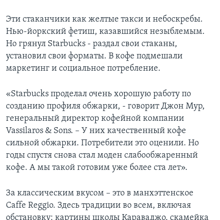
Эти стаканчики как желтые такси и небоскребы.
Нью-йоркский фетиш, казавшийся незыблемым.
Но грянул Starbucks - раздал свои стаканы,
установил свои форматы. В кофе подмешали
маркетинг и социальное потребление.
«Starbucks проделал очень хорошую работу по
созданию профиля обжарки, - говорит Джон Мур,
генеральный директор кофейной компании
Vassilaros & Sons. – У них качественный кофе
сильной обжарки. Потребители это оценили. Но
годы спустя снова стал моден слабообжаренный
кофе. А мы такой готовим уже более ста лет».
За классическим вкусом – это в манхэттенское
Caffe Reggio. Здесь традиции во всем, включая
обстановку: картины школы Караваджо, скамейка