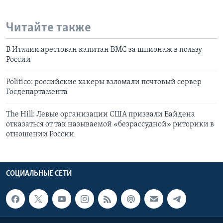
Читайте также
В Италии арестован капитан ВМС за шпионаж в пользу
России
Politico: российские хакеры взломали почтовый сервер
Госдепартамента
The Hill: Левые организации США призвали Байдена
отказаться от так называемой «безрассудной» риторики в
отношении России
СОЦИАЛЬНЫЕ СЕТИ