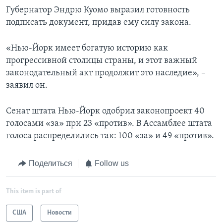
Губернатор Эндрю Куомо выразил готовность
подписать документ, придав ему силу закона.
«Нью-Йорк имеет богатую историю как
прогрессивной столицы страны, и этот важный
законодательный акт продолжит это наследие», –
заявил он.
Сенат штата Нью-Йорк одобрил законопроект 40
голосами «за» при 23 «против». В Ассамблее штата
голоса распределились так: 100 «за» и 49 «против».
Поделиться
Follow us
This item is part of
США
Новости