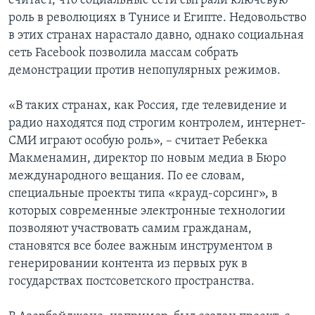
считает, что социальные сети сыграли ключевую
роль в революциях в Тунисе и Египте. Недовольство
в этих странах нарастало давно, однако социальная
сеть Facebook позволила массам собрать
демонстрации против непопулярных режимов.
«В таких странах, как Россия, где телевидение и
радио находятся под строгим контролем, интернет-
СМИ играют особую роль», – считает Ребекка
Макменамин, директор по новым медиа в Бюро
международного вещания. По ее словам,
специальные проекты типа «крауд-сорсинг», в
которых современные электронные технологии
позволяют участвовать самим гражданам,
становятся все более важным инструментом в
генерировании контента из первых рук в
государствах постсоветского пространства.