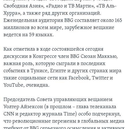
Свободная Азия», «Радио и ТВ Марти», «ТВ Аль-
Хурра», а также ряд других организаций.
Еженедельная аудитория BBG составляет около 165
миллионов во всем мире, зарубежное вещание
ведется на 59 языках.
Как отметила в ходе состоявшейся сегодня
дискуссии в Конгрессе член BBG Сюзан Маккью,
важная роль, которую сыграли в последних
событиях в Тунисе, Египте и других странах мира
такие социальные сети как Facebook, Twitter и
YouTube, очевидна.
Председатель Совета управляющих вещанием
Уолтер Айзексон (в прошлом – глава телеканала
CNN и редактор журнала Time) особо подчеркнул,
что революционные перемены в глобальных медиа
требуют от BBG серьезного осмысления и активных