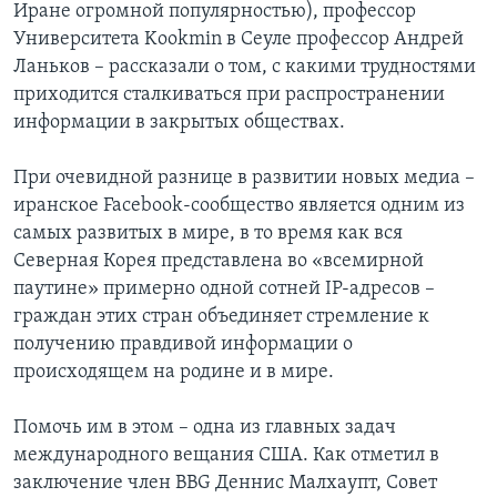
Иране огромной популярностью), профессор
Университета Kookmin в Сеуле профессор Андрей
Ланьков – рассказали о том, с какими трудностями
приходится сталкиваться при распространении
информации в закрытых обществах.
При очевидной разнице в развитии новых медиа –
иранское Facebook-сообщество является одним из
самых развитых в мире, в то время как вся
Северная Корея представлена во «всемирной
паутине» примерно одной сотней IP-адресов –
граждан этих стран объединяет стремление к
получению правдивой информации о
происходящем на родине и в мире.
Помочь им в этом – одна из главных задач
международного вещания США. Как отметил в
заключение член BBG Деннис Малхаупт, Совет