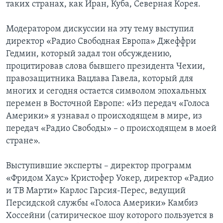
таких странах, как Иран, Куба, Северная Корея.
Модератором дискуссии на эту тему выступил
директор «Радио Свободная Европа» Джеффри
Гедмин, который задал тон обсуждению,
процитировав слова бывшего президента Чехии,
правозащитника Вацлава Гавела, который для
многих и сегодня остается символом эпохальных
перемен в Восточной Европе: «Из передач «Голоса
Америки» я узнавал о происходящем в мире, из
передач «Радио Свободы» – о происходящем в моей
стране».
Выступившие эксперты – директор программ
«Фридом Хаус» Кристофер Уокер, директор «Радио
и ТВ Марти» Карлос Гарсия-Перес, ведущий
Персидской службы «Голоса Америки» Камбиз
Хоссейни (сатирическое шоу которого пользуется в