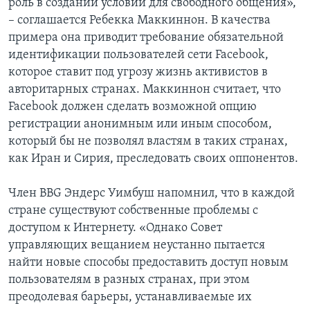
роль в создании условий для свободного общения»,
– соглашается Ребекка Маккиннон. В качества
примера она приводит требование обязательной
идентификации пользователей сети Facebook,
которое ставит под угрозу жизнь активистов в
авторитарных странах. Маккиннон считает, что
Facebook должен сделать возможной опцию
регистрации анонимным или иным способом,
который бы не позволял властям в таких странах,
как Иран и Сирия, преследовать своих оппонентов.
Член BBG Эндерс Уимбуш напомнил, что в каждой
стране существуют собственные проблемы с
доступом к Интернету. «Однако Совет
управляющих вещанием неустанно пытается
найти новые способы предоставить доступ новым
пользователям в разных странах, при этом
преодолевая барьеры, устанавливаемые их