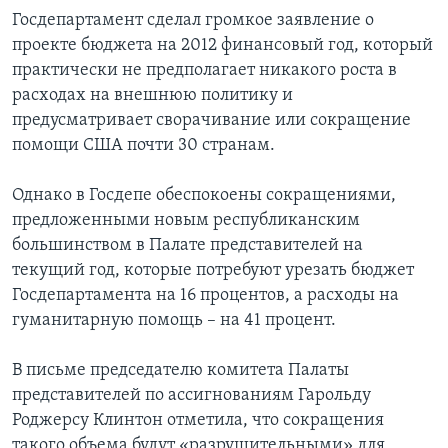
Госдепартамент сделал громкое заявление о
проекте бюджета на 2012 финансовый год, который
практически не предполагает никакого роста в
расходах на внешнюю политику и
предусматривает сворачивание или сокращение
помощи США почти 30 странам.
Однако в Госдепе обеспокоены сокращениями,
предложенными новым республиканским
большинством в Палате представителей на
текущий год, которые потребуют урезать бюджет
Госдепартамента на 16 процентов, а расходы на
гуманитарную помощь – на 41 процент.
В письме председателю комитета Палаты
представителей по ассигнованиям Гарольду
Роджерсу Клинтон отметила, что сокращения
такого объема будут «разрушительными» для