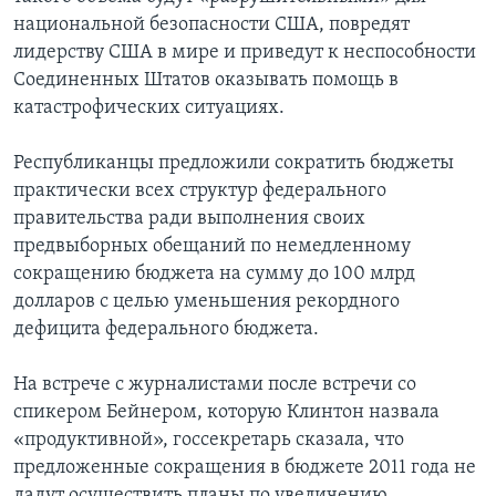
национальной безопасности США, повредят
лидерству США в мире и приведут к неспособности
Соединенных Штатов оказывать помощь в
катастрофических ситуациях.
Республиканцы предложили сократить бюджеты
практически всех структур федерального
правительства ради выполнения своих
предвыборных обещаний по немедленному
сокращению бюджета на сумму до 100 млрд
долларов с целью уменьшения рекордного
дефицита федерального бюджета.
На встрече с журналистами после встречи со
спикером Бейнером, которую Клинтон назвала
«продуктивной», госсекретарь сказала, что
предложенные сокращения в бюджете 2011 года не
дадут осуществить планы по увеличению