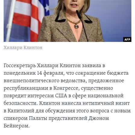
Learning English
СОЦИАЛЬНЫЕ СЕТИ
Хиллари Клинтон
Языки
Госсекретарь Хиллари Клинтон заявила в
понедельник 14 февраля, что сокращение бюджета
внешнеполитического ведомства, предложенное
республиканцами в Конгрессе, существенно
повредит интересам США в сфере национальной
безопасности. Клинтон нанесла нетипичный визит
в Капитолий для обсуждения этого вопроса с новым
спикером Палаты представителей Джоном
Бейнером.