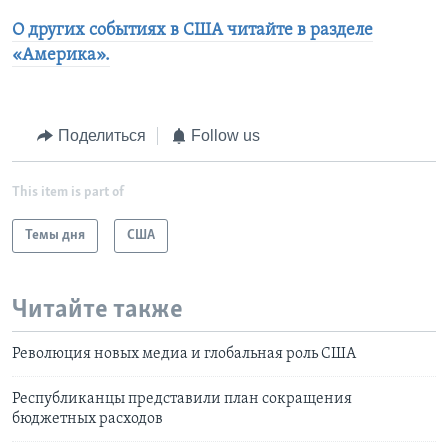
О других событиях в США читайте в разделе
«Америка».
Поделиться
Follow us
This item is part of
Темы дня
США
Читайте также
Революция новых медиа и глобальная роль США
Республиканцы представили план сокращения
бюджетных расходов