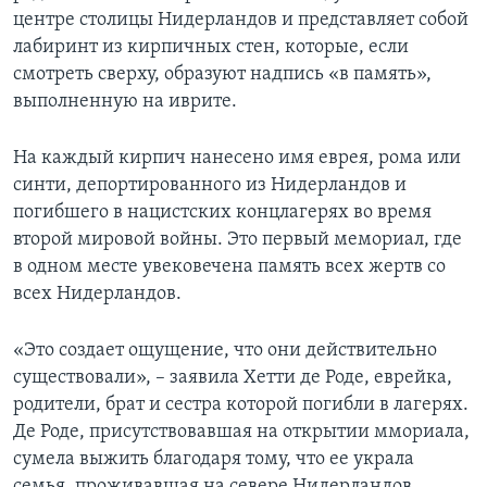
центре столицы Нидерландов и представляет собой
лабиринт из кирпичных стен, которые, если
смотреть сверху, образуют надпись «в память»,
выполненную на иврите.
На каждый кирпич нанесено имя еврея, рома или
синти, депортированного из Нидерландов и
погибшего в нацистских концлагерях во время
второй мировой войны. Это первый мемориал, где
в одном месте увековечена память всех жертв со
всех Нидерландов.
«Это создает ощущение, что они действительно
существовали», – заявила Хетти де Роде, еврейка,
родители, брат и сестра которой погибли в лагерях.
Де Роде, присутствовавшая на открытии ммориала,
сумела выжить благодаря тому, что ее украла
семья, проживавшая на севере Нидерландов.