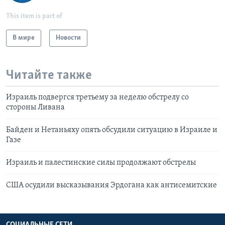
This item is part of
В мире
Новости
Читайте также
Израиль подвергся третьему за неделю обстрелу со
стороны Ливана
Байден и Нетаньяху опять обсудили ситуацию в Израиле и
Газе
Израиль и палестинские силы продолжают обстрелы
США осудили высказывания Эрдогана как антисемитские