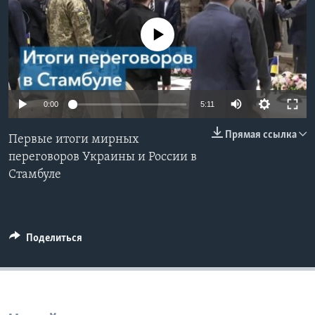
Learning English
No media source currently available
СОЦИАЛЬНЫЕ СЕТИ
0:00
5:11
Языки
Прямая ссылка
Первые итоги мирных
переговоров Украины и России в
Стамбуле
Поделиться