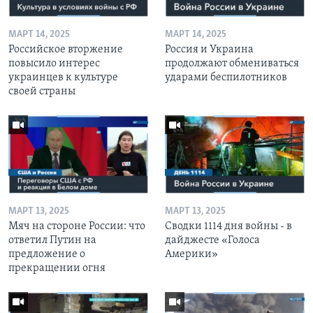
МАРТ 14, 2025
МАРТ 14, 2025
Российское вторжение
Россия и Украина
повысило интерес
продолжают обмениваться
украинцев к культуре
ударами беспилотников
своей страны
МАРТ 13, 2025
МАРТ 13, 2025
Мяч на стороне России: что
Сводки 1114 дня войны - в
ответил Путин на
дайджесте «Голоса
предложение о
Америки»
прекращении огня