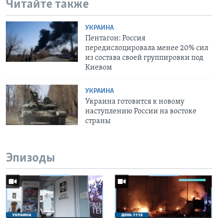
Читайте также
УКРАИНА
Пентагон: Россия
передислоцировала менее 20% сил
из состава своей группировки под
Киевом
УКРАИНА
Украина готовится к новому
наступлению России на востоке
страны
Эпизоды