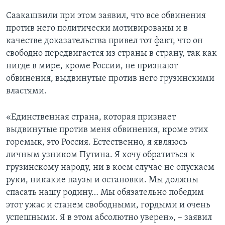
Саакашвили при этом заявил, что все обвинения
против него политически мотивированы и в
качестве доказательства привел тот факт, что он
свободно передвигается из страны в страну, так как
нигде в мире, кроме России, не признают
обвинения, выдвинутые против него грузинскими
властями.
«Единственная страна, которая признает
выдвинутые против меня обвинения, кроме этих
горемык, это Россия. Естественно, я являюсь
личным узником Путина. Я хочу обратиться к
грузинскому народу, ни в коем случае не опускаем
руки, никакие паузы и остановки. Мы должны
спасать нашу родину… Мы обязательно победим
этот ужас и станем свободными, гордыми и очень
успешными. Я в этом абсолютно уверен», – заявил