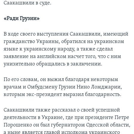
Саакашвили в суде.
«Ради Грузии»
В ходе своего выступления Саакашвили, имеющий
гражданство Украины, обратился на украинском
языке к украинскому народу, а также сделал
заявление на английском насчет того, что с ним
унизительно обращались в заключении.
По его словам, он выжил благодаря некоторым
врачам и Омбудсмену Грузии Нино Ломджарии,
которым экс-президент выразил благодарность.
Саакашвили также рассказал о своей успешной
деятельности в Украине, где при президенте Петре
Порошенко он был губернатором Одесской области,
а ныне является главой исполкома украинского