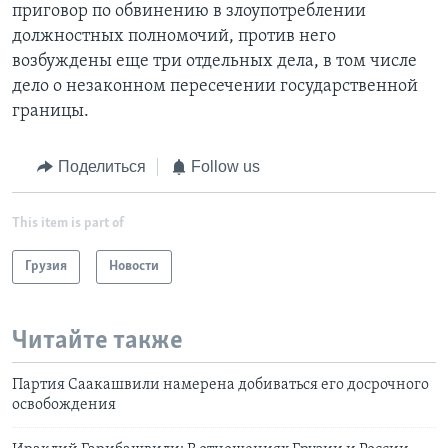
приговор по обвинению в злоупотреблении
должностных полномочий, против него
возбуждены еще три отдельных дела, в том числе
дело о незаконном пересечении государственной
границы.
Поделиться
Follow us
This item is part of
Грузия
Новости
Читайте также
Партия Саакашвили намерена добиваться его досрочного
освобождения