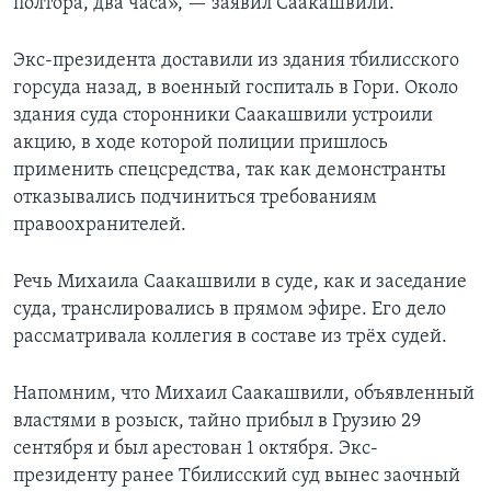
полтора, два часа», — заявил Саакашвили.
Экс-президента доставили из здания тбилисского
горсуда назад, в военный госпиталь в Гори. Около
здания суда сторонники Саакашвили устроили
акцию, в ходе которой полиции пришлось
применить спецсредства, так как демонстранты
отказывались подчиниться требованиям
правоохранителей.
Речь Михаила Саакашвили в суде, как и заседание
суда, транслировались в прямом эфире. Его дело
рассматривала коллегия в составе из трёх судей.
Напомним, что Михаил Саакашвили, объявленный
властями в розыск, тайно прибыл в Грузию 29
сентября и был арестован 1 октября. Экс-
президенту ранее Тбилисский суд вынес заочный