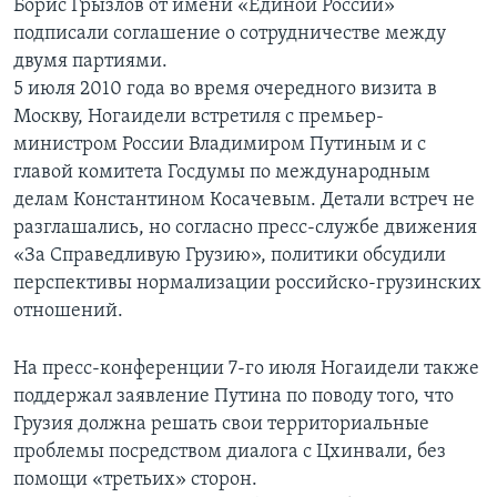
Борис Грызлов от имени «Единой России»
подписали соглашение о сотрудничестве между
двумя партиями.
5 июля 2010 года во время очередного визита в
Москву, Ногаидели встретиля с премьер-
министром России Владимиром Путиным и с
главой комитета Госдумы по международным
делам Константином Косачевым. Детали встреч не
разглашались, но согласно пресс-службе движения
«За Справедливую Грузию», политики обсудили
перспективы нормализации российско-грузинских
отношений.
На пресс-конференции 7-го июля Ногаидели также
поддержал заявление Путина по поводу того, что
Грузия должна решать свои территориальные
проблемы посредством диалога с Цхинвали, без
помощи «третьих» сторон.