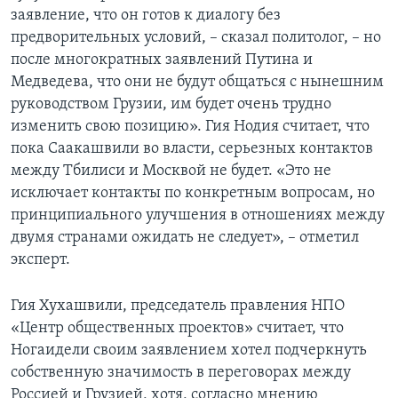
заявление, что он готов к диалогу без
предворительных условий, – сказал политолог, – но
после многократных заявлений Путина и
Медведева, что они не будут общаться с нынешним
руководством Грузии, им будет очень трудно
изменить свою позицию». Гия Нодия считает, что
пока Саакашвили во власти, серьезных контактов
между Тбилиси и Москвой не будет. «Это не
исключает контакты по конкретным вопросам, но
принципиального улучшения в отношениях между
двумя странами ожидать не следует», – отметил
эксперт.
Гия Хухашвили, председатель правления НПО
«Центр общественных проектов» считает, что
Ногаидели своим заявлением хотел подчеркнуть
собственную значимость в переговорах между
Россией и Грузией, хотя, согласно мнению