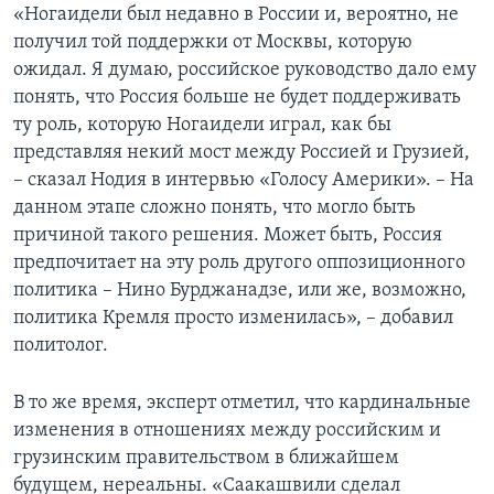
«Ногаидели был недавно в России и, вероятно, не
получил той поддержки от Москвы, которую
ожидал. Я думаю, российское руководство дало ему
понять, что Россия больше не будет поддерживать
ту роль, которую Ногаидели играл, как бы
представляя некий мост между Россией и Грузией,
– сказал Нодия в интервью «Голосу Америки». – На
данном этапе сложно понять, что могло быть
причиной такого решения. Может быть, Россия
предпочитает на эту роль другого оппозиционного
политика – Нино Бурджанадзе, или же, возможно,
политика Кремля просто изменилась», – добавил
политолог.
В то же время, эксперт отметил, что кардинальные
изменения в отношениях между российским и
грузинским правительством в ближайшем
будущем, нереальны. «Саакашвили сделал