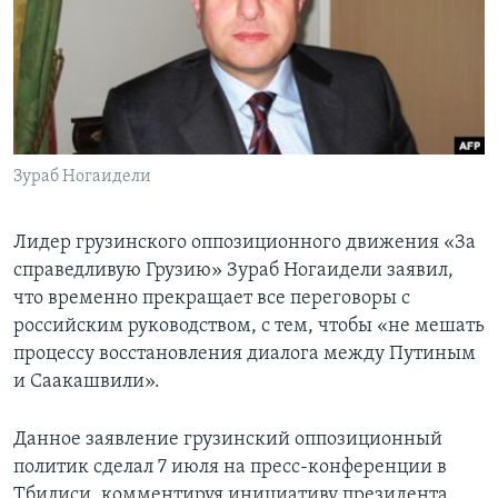
Learning English
СОЦИАЛЬНЫЕ СЕТИ
Зураб Ногаидели
Языки
Лидер грузинского оппозиционного движения «За
справедливую Грузию» Зураб Ногаидели заявил,
что временно прекращает все переговоры с
российским руководством, с тем, чтобы «не мешать
процессу восстановления диалога между Путиным
и Саакашвили».
Данное заявление грузинский оппозиционный
политик сделал 7 июля на пресс-конференции в
Тбилиси, комментируя инициативу президента