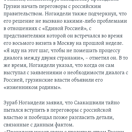
Грузии начать переговоры с российским
правительством. Ногаидели также подчеркнул, что
его решение не вызвано какими-либо проблемами
в отношениях с «Единой Россией», с
представителями которой он встречался во время
его восьмого визита в Москву на прошлой неделе.
«Я иду на этот шаг, чтобы не помешать процессу
диалога между двумя странами», – отметил он. В то
же время, Ногаидели указал, что когда он сам
выступал с заявлениями о необходимости диалога с
Россией, грузинские власти объявили его
«изменником родины».
Зураб Ногаидели заявил, что Саакашвили тайно
пытался вступить в переговоры с российской
властью и пообещал позже разгласить детали,
связанные с данным фактом.