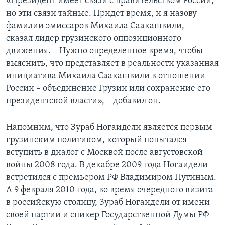
«Президент имеет связи с правительством России,
но эти связи тайные. Придет время, и я назову
фамилии эмиссаров Михаила Саакашвили, –
сказал лидер грузинского оппозиционного
движения. – Нужно определенное время, чтобы
выяснить, что представляет в реальности указанная
инициатива Михаила Саакашвили в отношении
России – объединение Грузии или сохранение его
президентской власти», – добавил он.
Напомним, что Зураб Ногаидели является первым
грузинским политиком, который попытался
вступить в диалог с Москвой после августовской
войны 2008 года. В декабре 2009 года Ногаидели
встретился с премьером РФ Владимиром Путиным.
А 9 февраля 2010 года, во время очередного визита
в российскую столицу, Зураб Ногаидели от имени
своей партии и спикер Государственной Думы РФ