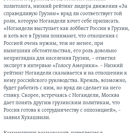
политолога, низкий рейтинг лидера движения «За
справедливую Грузию» вряд ли соответствует той
роли, которую Ногаидели хочет себе приписать.
«Ногаидели выступает как лоббист России в Грузии,
и хоть все в Грузии понимают, что отношения с
Россией очень нужны, тем не менее, при
нынешних обстоятельствах, его роль довольно
неприглядна для населения Грузии, – отметил
эксперт в интервью «Голосу Америки». – Низкий
рейтинг Ногаидели сказывается и на отношении к
нему российского руководства. Кремль, возможно,
будет работать с ним, но вряд ли сделает на него
ставку. Скорее, встречаясь с Ногаидели, Москва
дает понять другим грузинским политикам, что
Россия готова к сотрудничеству с оппозицией», –
заявил Хухашвили.