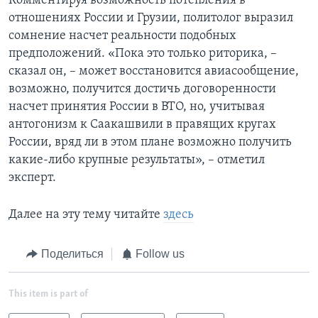
Комментируя возможность потепления в
отношениях России и Грузии, политолог выразил
сомнение насчет реальности подобных
предположений. «Пока это только риторика, –
сказал он, – может восстановится авиасообщение,
возможно, получится достичь договоренности
насчет принятия России в ВТО, но, учитывая
антогонизм к Саакашвили в правящих кругах
России, вряд ли в этом плане возможно получить
какие-либо крупные результаты», – отметил
эксперт.
Далее на эту тему читайте
здесь
Поделиться
Follow us
This item is part of