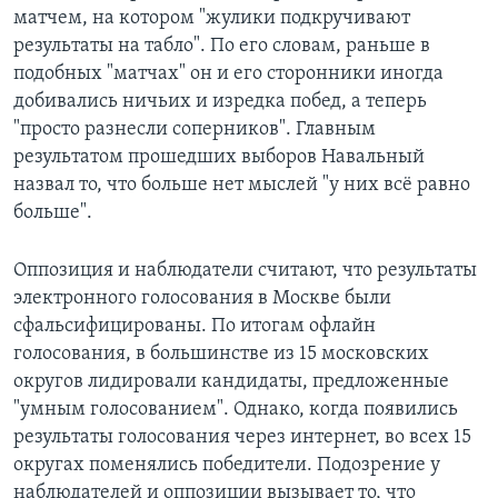
матчем, на котором "жулики подкручивают
результаты на табло". По его словам, раньше в
подобных "матчах" он и его сторонники иногда
добивались ничьих и изредка побед, а теперь
"просто разнесли соперников". Главным
результатом прошедших выборов Навальный
назвал то, что больше нет мыслей "у них всё равно
больше".
Оппозиция и наблюдатели считают, что результаты
электронного голосования в Москве были
сфальсифицированы. По итогам офлайн
голосования, в большинстве из 15 московских
округов лидировали кандидаты, предложенные
"умным голосованием". Однако, когда появились
результаты голосования через интернет, во всех 15
округах поменялись победители. Подозрение у
наблюдателей и оппозиции вызывает то, что