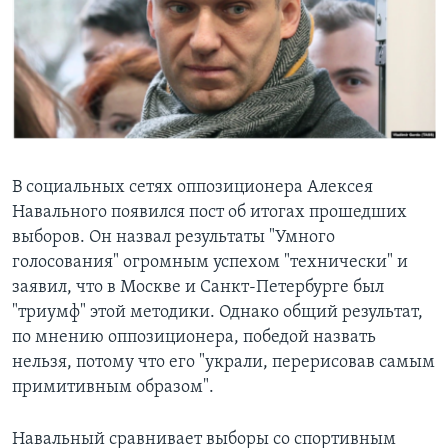
Learning English
СОЦИАЛЬНЫЕ СЕТИ
Языки
В социальных сетях оппозиционера Алексея
Навального появился пост об итогах прошедших
выборов. Он назвал результаты "Умного
голосования" огромным успехом "технически" и
заявил, что в Москве и Санкт-Петербурге был
"триумф" этой методики. Однако общий результат,
по мнению оппозиционера, победой назвать
нельзя, потому что его "украли, перерисовав самым
примитивным образом".
Навальный сравнивает выборы со спортивным