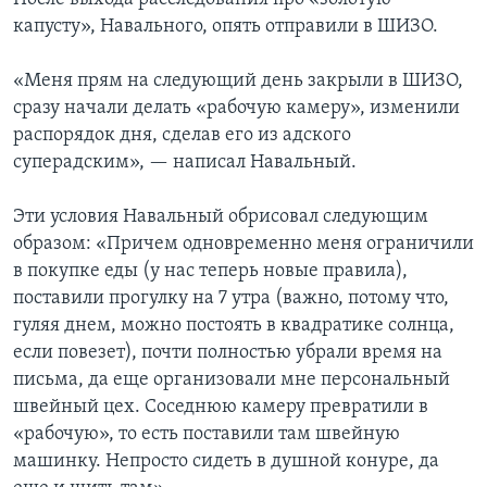
капусту», Навального, опять отправили в ШИЗО.
«Меня прям на следующий день закрыли в ШИЗО,
сразу начали делать «рабочую камеру», изменили
распорядок дня, сделав его из адского
суперадским», — написал Навальный.
Эти условия Навальный обрисовал следующим
образом: «Причем одновременно меня ограничили
в покупке еды (у нас теперь новые правила),
поставили прогулку на 7 утра (важно, потому что,
гуляя днем, можно постоять в квадратике солнца,
если повезет), почти полностью убрали время на
письма, да еще организовали мне персональный
швейный цех. Соседнюю камеру превратили в
«рабочую», то есть поставили там швейную
машинку. Непросто сидеть в душной конуре, да