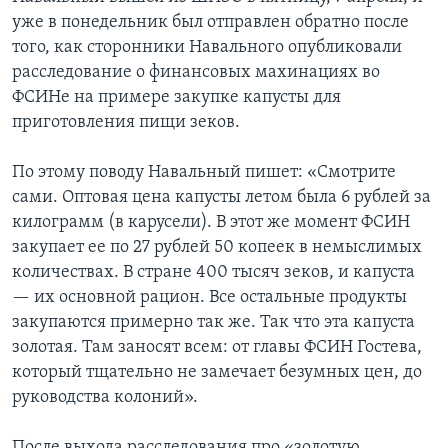
уже в понедельник был отправлен обратно после
того, как сторонники Навального опубликовали
расследование о финансовых махинациях во
ФСИНе на примере закупке капусты для
приготовления пищи зеков.
По этому поводу Навальный пишет: «Смотрите
сами. Оптовая цена капусты летом была 6 рублей за
килограмм (в карусели). В этот же момент ФСИН
закупает ее по 27 рублей 50 копеек в немыслимых
количествах. В стране 400 тысяч зеков, и капуста
— их основной рацион. Все остальные продукты
закупаются примерно так же. Так что эта капуста
золотая. Там заносят всем: от главы ФСИН Гостева,
который тщательно не замечает безумных цен, до
руководства колоний».
После выхода расследования про «золотую