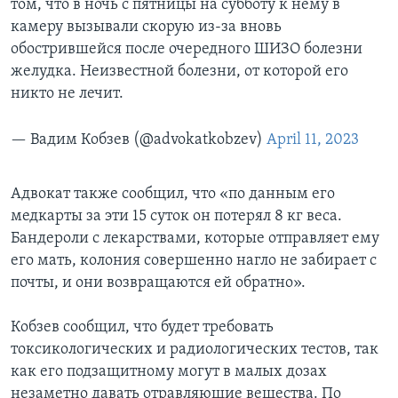
том, что в ночь с пятницы на субботу к нему в
камеру вызывали скорую из-за вновь
обострившейся после очередного ШИЗО болезни
желудка. Неизвестной болезни, от которой его
никто не лечит.
— Вадим Кобзев (@advokatkobzev)
April 11, 2023
Адвокат также сообщил, что «по данным его
медкарты за эти 15 суток он потерял 8 кг веса.
Бандероли с лекарствами, которые отправляет ему
его мать, колония совершенно нагло не забирает с
почты, и они возвращаются ей обратно».
Кобзев сообщил, что будет требовать
токсикологических и радиологических тестов, так
как его подзащитному могут в малых дозах
незаметно давать отравляющие вещества. По